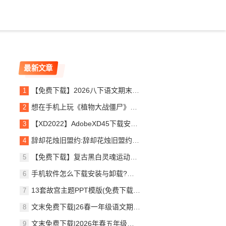
最新文章
【免费下载】2026八下语文期末【《昆虫记》】试题精编
想在手机上玩《植物大战僵尸》?下载安装超简单,手把手教你一步步操作
【XD2022】AdobeXD45下载安装及使用教程含激活步骤
辞却花烛旧盟约:辞却花烛旧盟约+免费下载阅读_(楚瑜谢昭)辞却花烛旧盟约:辞却花烛旧盟约最新章节列表_笔趣阁(楚瑜谢昭)
【免费下载】复古黑白灵魂运动模糊单色调扫描纹理叠加PSD特效样机Ghost Motion
手机软件怎么下载安装与卸载?超全操作指南一文说清!
13套故宫主题PPT模版(免费下载可编辑)〈附电子版可下载〉
文末免费下载|26春一年级语文期末冲刺21天计划
文末免费下载|2026年春五年级下册数学人教版必背知识点汇总,涵盖因数倍数、长方体正方体、分数性质等核心考点