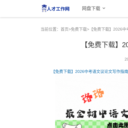
网盘下载
当前位置：
首页
>
免费下载
>【免费下载】2026
【免费下载】2
2
【免费下载】2026中考语文议论文写作指