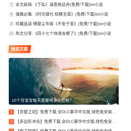
全文結局:《下坠》温思商远舟(免费/下载)txt小说
强推必看:《时光错付,桔梗无音》(免费/下载)txt小说
珍藏品读:傅晏尘岑莜《不安于室》(免费/下载)txt小说
热文分享:《四十七个快递去哪了》(免费/下载)txt小说
随机文章
10个月宝宝每天需要喝多少奶粉？
【贪婪之冠】免费下载,全DLC豪华中文版,绿色免安装、解压即玩.
【多边形冲击】免费下载,全DLC豪华中文版,绿色免安装、解压即玩.