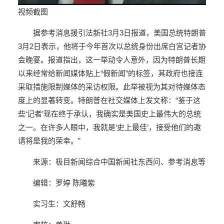
视频截图
据参考消息援引法新社3月3日报道，美国总统特朗普
3月2日表示，他将于今年首次以总统身份出席白宫记者协
会晚宴。报道指出，这一举动令人意外，因为特朗普长期
以来经常给新闻媒体贴上“假新闻”的标签，其政府也接连
采取措施限制媒体的采访权限。此举被视为其对待媒体态
度上的显著转变。特朗普在社交媒体上发文称：“鉴于这
些‘记者’现在终于承认，我确实是美国史上最伟大的总统
之一。在许多人眼中，我就是‘史上最佳’，接受他们的邀
请将是我的荣幸。”
来源：极目新闻综合中国新闻社东西问、参考消息等
编辑：罗婷
陈曦紫
实习生：文舒畅