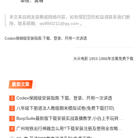
审核：黄琳
本文来自网友投稿或网络内容，如有侵犯您的权益请联系我们删
除，联系邮箱：wyl860211@qq.com 。
Codex保姆级安装指南:下载、登录、开用一次讲透
大众电影 1953-1966年合集免费下载
最新文章
Codex保姆级安装指南:下载、登录、开用一次讲透
八年级下册道法人教版期末模拟试卷(免费下载打印)
BurpSuite最新版下载安装实战直播教学,小白上手玩转抓包神器
广州地铁出行神器怎么用?下载安装注册及使用全攻略来啦!