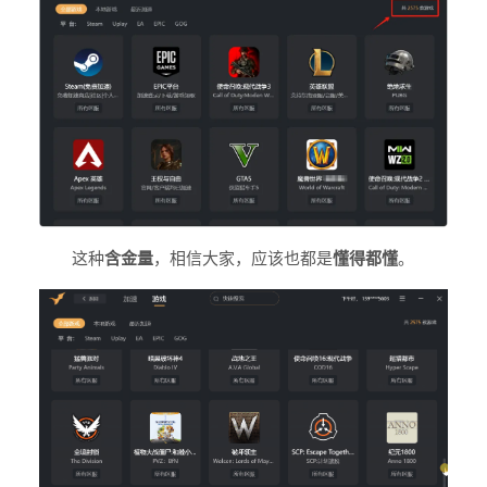
这种
含金量
，相信大家，应该也都是
懂得都懂
。