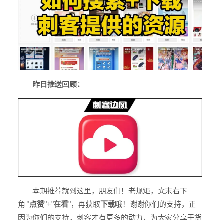
昨日推送回顾
：
本期推荐就到这里，朋友们！老规矩，文末右下
角
"
点赞
"+
"
在看
"
，再获取
下载
哦！谢谢你们的支持，正
因为你们的支持，刺客才有更多的动力，为大家分享干货