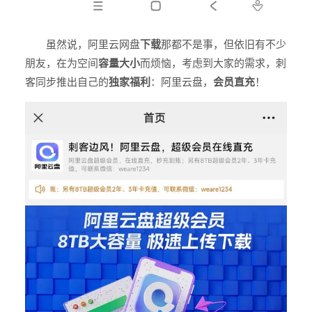
虽然说，阿里云网盘
下载
那都不是事，但依旧有不少
朋友，在为
空间
容量大小
而烦恼，考虑到大家的需求，刺
客同步推出自己的
独家福利
：阿里云盘，
会员直充
！