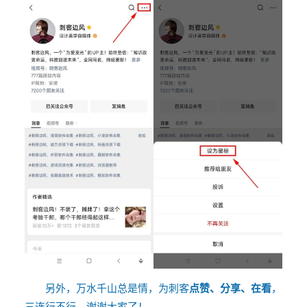
另外，万水千山总是情，为刺客
点赞、
分享
、在看
，
三连行不行，谢谢大家了！