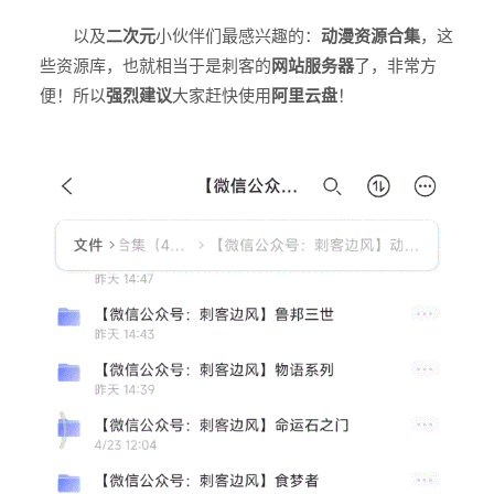
以及
二次元
小伙伴们最感兴趣的：
动漫资源合集
，这
些资源库，也就相当于是刺客的
网站服务器
了，非常方
便！所以
强烈建议
大家赶快使用
阿里云盘
！