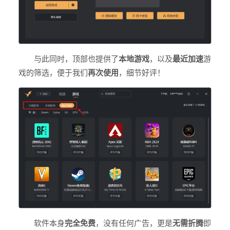
与此同时，顶部也提供了
本地游戏
，以及
最近加速
游
戏的筛选，便于我们
再次使用
，细节好评！
软件本身
完全免费
，没有任何广告，更是
无需折腾
即