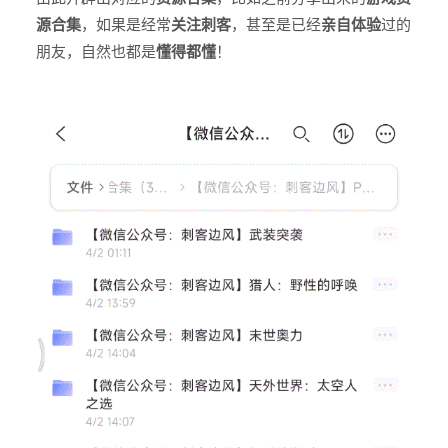
源合集
，如果是经常
关注刺客
，甚至是已经
亲自体验
过的
朋友，自然也都是
懂得都懂
！