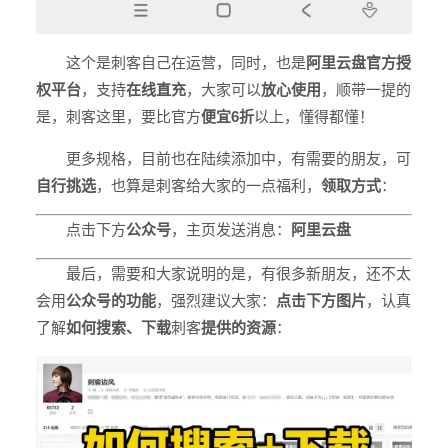
这个是刺客自己在运营，同时，也是
阿里云盘官方授
权平台
，支持
在线直充
，大家可以
放心使用
，顺带一提的
是，刺客这里，要比官方
便宜6折
以上，懂得都懂！
更多规格，目前也在陆续添加中，有需要的朋友，可
自行挑选
，也算是刺客给大家的一点
福利
，
领取方式
：
点击下方
公众号
，主页发送消息：
阿里云盘
最后，需要和大家说明的是，有很多新朋友，还不太
会用
公众号的功能
，强烈建议大家：
点击下方图片
，认真
了解
如何搜索、下载
刺客
提供的资源
：