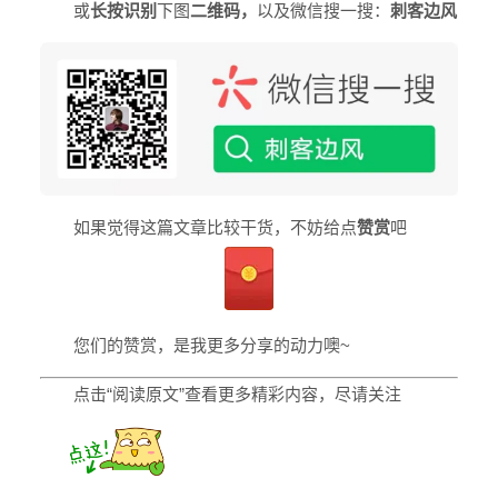
或
长按
识别
下图
二维码
，
以及微信搜一搜：
刺客边风
如果觉得这篇文章比较干货，不妨给点
赞赏
吧
您们的赞赏，是我更多分享的动力噢~
点击
“阅读原文”
查看更多精彩内容，尽请关注