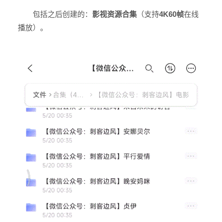
包括之后创建的：
影视资源合集
（支持
4K60帧
在线
播放）。