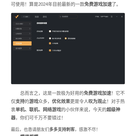
可使用！算是2024年目前最新的一款
免费游戏加速
了。
总而言之，这是一款极为好用的
免费游戏加速
！它不
仅
支持
的
游戏
众多，
优化效果
更是令人
叹为观止
！对于热
衷
单机、联机、网络游戏
的小伙伴来说，今天的
超级神
器
，你们可千万不要错过！
最后，也恳请朋友们
多多支持刺客
，感激不尽！