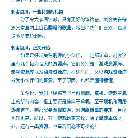
刺客边风，一些特别的礼物
为了令大家阅读时，具有更好的体验感，刺客会在每
篇文章里附上
自己翻唱的歌曲
，
希望小伙伴们喜欢，也恳
请多多支持刺客。
刺客边风，正文开始
如果是经常
关注刺客
的小伙伴，一定都知道，刺客这
里有几个极为强大的
资源库
，它们分别是：
游戏资源库、
影视资源库
以及
动漫资源库
，在这里面，又以
游戏资源库
最受小伙伴们的
喜爱
，至于原因，也都是
懂得都懂
。
虽然说，我们已经搞定了目前
电脑、掌机、游戏主机
上的所有内容，但主要还是偏向于
单机
，至于
联机
和
网络
游戏
这些，则都需要
全程联网
，对
网络质量
的要求，自然
也就更高，所以，对于
游戏玩家
来说，除了
游戏本体
之
外，还有一类
资源
，也是我们
必不可少
的！