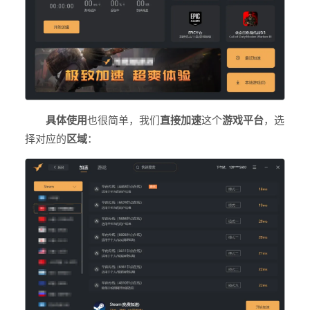
具体使用
也很简单，我们
直接加速
这个
游戏平台
，选
择对应的
区域
：