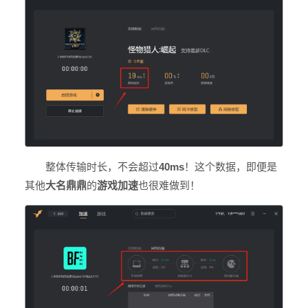
整体传输时长，不会超过
40ms
！这个数据，即便是
其他
大名鼎鼎
的
游戏加速
也很难做到！