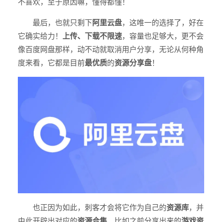
不喜欢，至于原因嘛，懂得都懂！
最后，也就只剩下
阿里云盘
，这唯一的选择了，好在
它确实给力！
上传、下载不限速
，容量也足够大，更不会
像百度网盘那样，动不动就取消用户分享，无论从何种角
度来看，它都是目前
最优质
的
资源分享盘
！
也正因为如此，刺客才会将它作为自己的
资源库
，并
由此开辟出对应的
资源合集
，比如之前分享出来的
游戏资