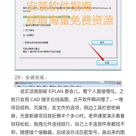
说实话我刚碰 EPLAN 那会儿，整个人直接懵住。之
前只会用 CAD 随手拉线画图，点开软件瞬间懵了，一堆
项目结构、页属性、宏文件的选项，侧边工具栏密密麻
麻，光是新建项目就折腾半个多小时。老师课堂演示看着
轻轻松松，拖拽元件连线就行，自己上手连部件库都找不
到，随便插个接触器，后续没办法匹配型号，画出来的图