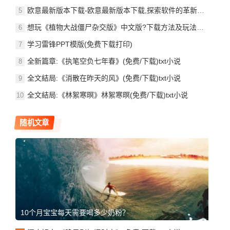
欧意最新版本下载-欧意最新版本下载,探索软件的革新与便捷欧意交易所app
想玩《植物大战僵尸杂交版》中文版?下载方法及玩法攻略来了!
学习雷锋PPT模版(免费下载打印)
全新篇章:《执笔空负七年春》(免费/下载)txt小说
全文結局:《消散在昨天的风》(免费/下载)txt小说
全文結局:《林絮寒暝》林絮寒暝(免费/下载)txt小说
随机文章
10个月宝宝每天需要喝多少奶粉？