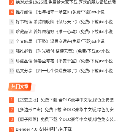
绝对发烧18/25辑,免费给大家下载,喜欢的朋友请私信我
推荐阅读:《七年相守一场空》(免费/下载)txt小说
好书畅读:萧骋顾晚卿《倾尽天下》(免费/下载)txt小说
珍藏品读:姜姩顾程野《唯一心动》(免费/下载)txt小说
全文結局:《下坠》温思商远舟(免费/下载)txt小说
强推必看:《时光错付,桔梗无音》(免费/下载)txt小说
珍藏品读:傅晏尘岑莜《不安于室》(免费/下载)txt小说
热文分享:《四十七个快递去哪了》(免费/下载)txt小说
热门文章
【贪婪之冠】免费下载,全DLC豪华中文版,绿色免安装、解压即玩.
【多边形冲击】免费下载,全DLC豪华中文版,绿色免安装、解压即玩.
【原子陨落】免费下载,全DLC豪华中文版,绿色免安装、解压即玩.
Blender 4.0 安装指引与包下载