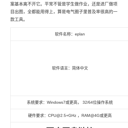
案基本离不开它。平常不管是学生做作业，还是进厂做项
目出图，全都能用得上，算是电气圈子里普及率很高的一
款工具。
软件名称：
eplan
软件语言：简体中文
系统要求：Windows7
或更高，
32/64位操作系统
硬件要求：CPU@2.5+GHz ，RAM@4G或更高