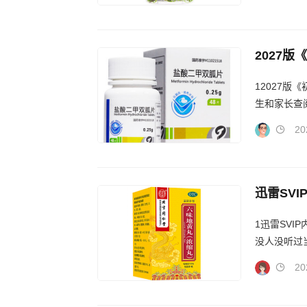
2027
12027
生和家长查
电子教辅，
20
迅雷SVI
1迅雷SVI
没人没听过
兆的年代，
20