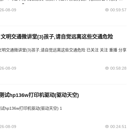
①：复制下面👇链接打开链接：htt1
26-08-09
00:59:57
!文明交通微讲堂(3)孩子,请自觉远离这些交通危险
交通微讲堂(3)孩子,请自觉远离这些交通危险 已关注 关注 重播 分享
26-08-09
00:58:28
试hp136w打印机驱动(驱动天空)
1下载安装测试hp136w打印机驱动(驱动天空) 1
26-08-09
00:24:51