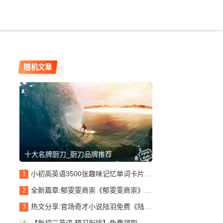
随机文章
十大名牌厨刀_厨刀品牌推荐
小初高英语3500张趣味记忆单词卡片(免费下载),附完形填空“911”法则,挑战高效累积 3500个必考词!
全新篇章:郁雯雯商崇《郁雯雯商崇》(免费/下载)txt小说
热文分享:官场奇才小说陆羽免费《陆羽盛凌云全文免费阅读》(/)txt小说