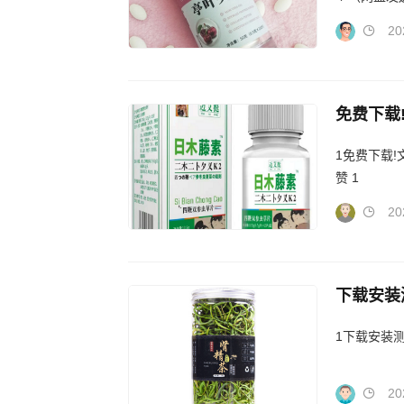
和“在看”！
20
免费下载
1免费下载!文明
赞 1
20
下载安装测
20