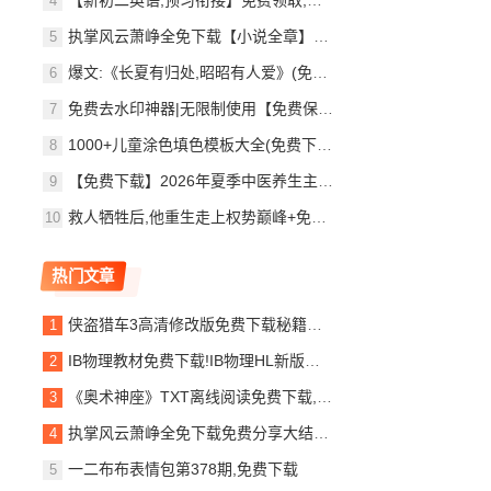
【新初二英语,预习衔接】免费领取,下载即用
执掌风云萧峥全免下载【小说全章】TXT免费阅读
爆文:《长夏有归处,昭昭有人爱》(免费/下载)txt小说
免费去水印神器|无限制使用【免费保存下载】20260808
1000+儿童涂色填色模板大全(免费下载保存可打印)
【免费下载】2026年夏季中医养生主题PPT,精选10套模板!
救人牺牲后,他重生走上权势巅峰+免费下载阅读_(苏希孙彤林)救人牺牲后,他重生走上权势巅峰最新章节列表_笔趣阁(苏希孙彤林)
热门文章
侠盗猎车3高清修改版免费下载秘籍修改器
IB物理教材免费下载!IB物理HL新版教材&IB物理SL新版教材!高清彩色可打印!
《奥术神座》TXT离线阅读免费下载,知识即力量,穿越者的科学魔法掀翻神座
执掌风云萧峥全免下载免费分享大结局揭晓
一二布布表情包第378期,免费下载