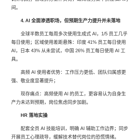
间。
4. AI 全面渗透职场，但预期生产力提升并未落地
全球半数员工每周多次使用生成式 AI，1/5 员工几乎
每日使用；区域使用差距悬殊：印度 41% 员工每日使用
AI，日本 43% 从未尝试，中国 26% 员工每日使用 AI 工
具。
高频 AI 使用者优势：工作压力更低、团队归属感更
强、敬业度显著提升；
现存痛点：高频使用 AI 的员工，更容易认为自身生
产力未达到预期，岗位焦虑同步加剧。
HR 落地实操
配套全员 AI 技能培训，明确 AI 辅助工作边界；同步
开展员工心理疏导，缓解技术替代岗位的恐慌情绪。