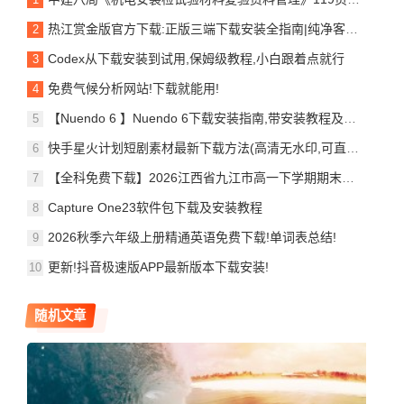
热江赏金版官方下载:正版三端下载安装全指南|纯净客户端,避开私服返利套路
Codex从下载安装到试用,保姆级教程,小白跟着点就行
免费气候分析网站!下载就能用!
【Nuendo 6 】Nuendo 6下载安装指南,带安装教程及问题处理
快手星火计划短剧素材最新下载方法(高清无水印,可直接剪辑变现)
【全科免费下载】2026江西省九江市高一下学期期末考试
Capture One23软件包下载及安装教程
2026秋季六年级上册精通英语免费下载!单词表总结!
更新!抖音极速版APP最新版本下载安装!
随机文章