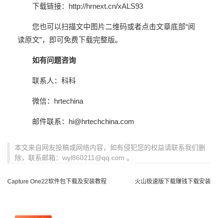
下载链接：
http://hrnext.cn/xALS93
您也可以扫描文中图片二维码或者点击文章底部“阅
读原文”，即可免费下载完整版。
如有问题咨询
联系人：科科
微信：hrtechina
邮件联系：hi@hrtechchina.com
本文来自网友投稿或网络内容，如有侵犯您的权益请联系我们删
除，联系邮箱：wyl860211@qq.com 。
Capture One22软件包下载及安装教程
火山极速版下载赚钱下载安装