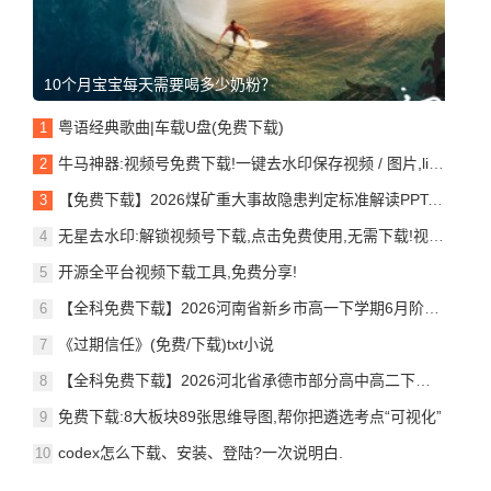
10个月宝宝每天需要喝多少奶粉？
粤语经典歌曲|车载U盘(免费下载)
牛马神器:视频号免费下载!一键去水印保存视频 / 图片,live图
【免费下载】2026煤矿重大事故隐患判定标准解读PPT.pdf
无星去水印:解锁视频号下载,点击免费使用,无需下载!视频/图片/live动图无限制去水印保存
开源全平台视频下载工具,免费分享!
【全科免费下载】2026河南省新乡市高一下学期6月阶段检测
《过期信任》(免费/下载)txt小说
【全科免费下载】2026河北省承德市部分高中高二下学期7月期末考试
免费下载:8大板块89张思维导图,帮你把遴选考点“可视化”
codex怎么下载、安装、登陆?一次说明白.