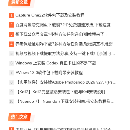
最新文章
Capture One22软件包下载及安装教程
百度网盘夸克网盘下载慢?2个免费加速方法,下载速度立涨10倍
想下载公众号文章?多种方法任你选!详细教程来了→
养老保险证明咋下载?多种方法任你选,轻松搞定不用愁!
视频号视频下载提取方法分享,支持一键下载!【亲测可用】
Windows 上安装 Codex,真正卡住的不是下载
EViews 13.0软件包下载附带安装教程
【实用软件】安装版Adobe Photoshop 2026 v27.7(Ps2026)安装教程及
【Keil2】Keil2完整激活安装包下载与Keil安装说明
【Nuendo 7】 Nuendo 7下载安装指南,带安装教程及问题处理
热门文章
中建八局《机电安装检试验材料复验资料管理》119页可下载