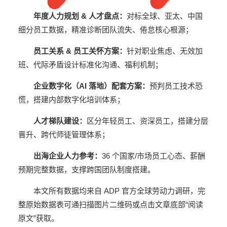
年度人力规划 & 人才盘点：
对标全球、亚太、中国
细分员工数据，精准诊断团队流失、倦怠核心根源；
员工关系 & 员工关怀方案：
针对职业焦虑、无效加
班、代际矛盾设计标准化沟通、福利机制；
企业数字化（AI 落地）配套方案：
预判员工技术恐
慌，搭建内部数字化培训体系；
人才梯队建设：
区分年轻员工、资深员工，搭建分层
晋升、跨代师徒管理体系；
出海企业人力参考：
36 个国家/市场员工心态、薪酬
预期完整数据，支撑跨国团队制度搭建。
本文所有数据均来自 ADP 官方全球劳动力调研，完
整原始数据表可通扫描图片二维码或点击文章底部“阅读
原文”获取。