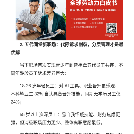
2. 五代同堂新职场：代际诉求割裂，分层管理才是最
优解
当下职场首次实现青少年到曾祖辈五代员工共存，不
同年龄段员工诉求差异巨大：
18-26 岁年轻员工：对 AI 工具、职业晋升更乐观，
本科毕业生 32% 自认具备晋升技能，同期无学历员工仅
24%；
55 岁以上资深员工：易自我怀疑技能、财务焦虑更
强，但消极职场压力更少、整体离职意愿最低。