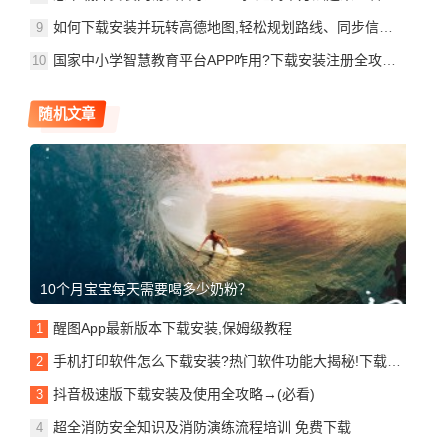
如何下载安装并玩转高德地图,轻松规划路线、同步信息,出行超方便!
国家中小学智慧教育平台APP咋用?下载安装注册全攻略,速来收藏!
随机文章
10个月宝宝每天需要喝多少奶粉？
醒图App最新版本下载安装,保姆级教程
手机打印软件怎么下载安装?热门软件功能大揭秘!下载注册使用全攻略
抖音极速版下载安装及使用全攻略→(必看)
超全消防安全知识及消防演练流程培训 免费下载