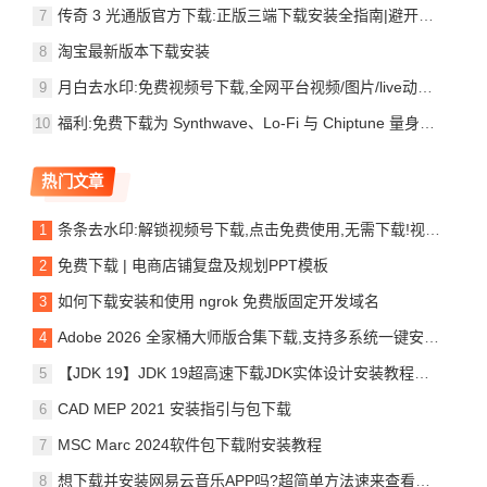
传奇 3 光通版官方下载:正版三端下载安装全指南|避开私服盗号跑路陷阱
淘宝最新版本下载安装
月白去水印:免费视频号下载,全网平台视频/图片/live动图一键去水印
福利:免费下载为 Synthwave、Lo-Fi 与 Chiptune 量身打造的 CapySynth 波表合成器
热门文章
条条去水印:解锁视频号下载,点击免费使用,无需下载!视频/图片/live动图无限制去水印保存
免费下载 | 电商店铺复盘及规划PPT模板
如何下载安装和使用 ngrok 免费版固定开发域名
Adobe 2026 全家桶大师版合集下载,支持多系统一键安装,手慢无!
【JDK 19】JDK 19超高速下载JDK实体设计安装教程指南
CAD MEP 2021 安装指引与包下载
MSC Marc 2024软件包下载附安装教程
想下载并安装网易云音乐APP吗?超简单方法速来查看学习!