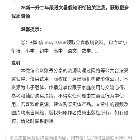
26新一升二年级语文暑假知识衔接
关注我，获取更多
优质资源
温馨提示：
①
：
+微.信
:
muy10268
领取
全套教辅资料，包含幼小
衔接，小学，初中，
高中，语文、数学
......
说明
本微信公众账号分享的资源均通过网络等公共合法渠
道获得，仅供试用！版权属于原出版机构或影像公司，本
资源为电子载体，传播分享仅限于家庭使用与交流心得、
参考和辅助购买决策，不得以任何理由在商业行为中使
用，若喜欢此资源，建议购买实体产品。文章中的视频及
图片均来自网络，版权归原作者或原出版社所有。如有侵
权，请及时联系删除。
本文来自网友投稿或网络内容，如有侵犯您的权益请联系我们删