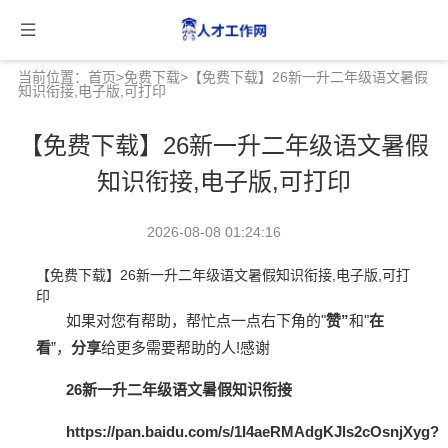
当前位置：
首页
>
免费下载
>【免费下载】26新一升二年级语文暑假
知识衔接,电子版,可打印
【免费下载】26新一升二年级语文暑假
知识衔接,电子版,可打印
2026-08-08 01:24:16
【免费下载】26新一升二年级语文暑假知识衔接,电子版,可打
印
如果对您有帮助，帮忙点一点右下角的"
赞”
和"
在
看
”，
分享
给更多需要帮助的
人!感谢
26新一升二年级语文暑假知识衔接
https://pan.baidu.com/s/1I4aeRMAdgKJls2cOsnjXyg?