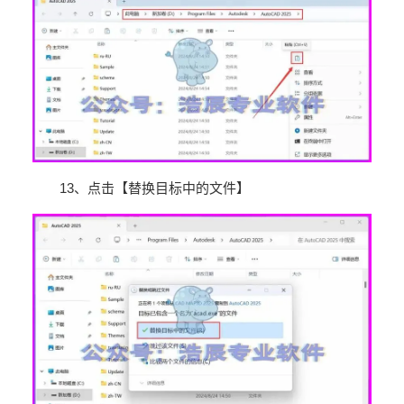
13
、点击【替换目标中的文件】