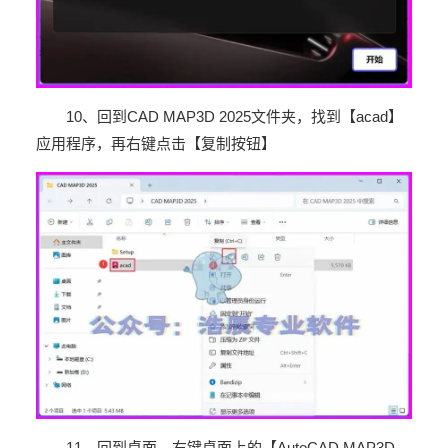
10
、回到
CAD MAP3D 2025
文件夹，找到【
acad
】
应用程序，再右键点击【复制按钮】
11
、回到桌面，右键桌面上的【
AutoCAD MAP3D