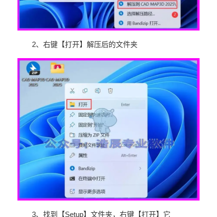
2
、右键【打开】解压后的文件夹
3
、找到【
Setup
】文件夹，右键【打开】它