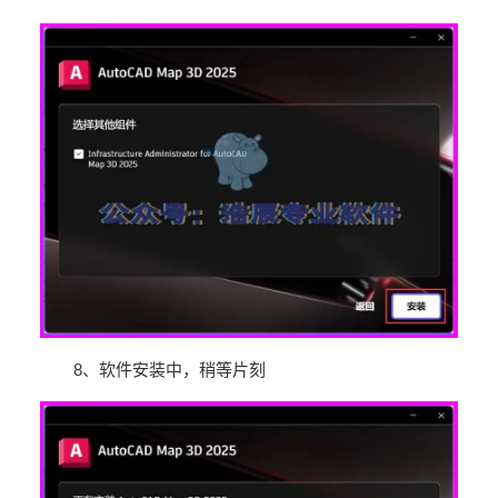
8
、软件安装中，稍等片刻