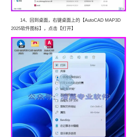
14
、回到桌面，右键桌面上的【
AutoCAD MAP3D
2025
软件图标】，点击【打开】