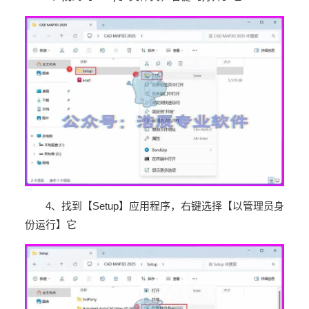
4
、找到【
Setup
】应用程序，右键选择【以管理员身
份运行】它