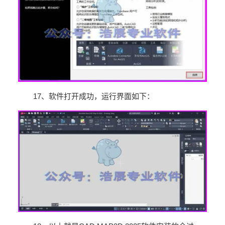
17
、软件打开成功，运行界面如下：