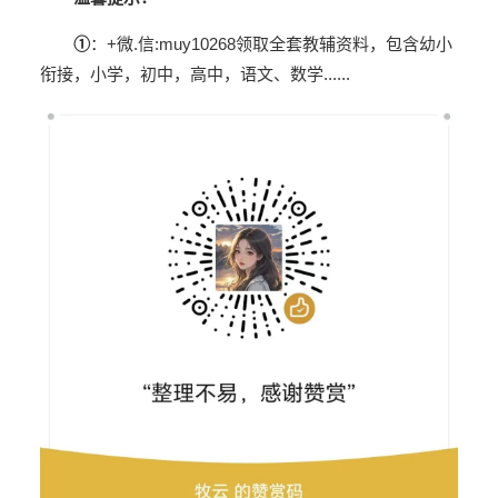
①
：
+微.信
:
muy10268
领取
全套教辅资料，包含幼小
衔接，小学，初中，
高中，语文、数学
......