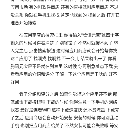
应用市场 有的叫软件商店 还有的直接就叫应用商店 不过
没关系 你就在手机里找找 肯定能找到的 找到之后 打开它
准备开始搜索
在应用商店的搜索框里 你得输入“腾讯元宝”这四个字
输入的时候可得看清楚了 别输错了 不然可就搜不到了 输
入完之后 点击搜索按钮 这时候应用商店就会开始帮你找
这个应用了 找啊找 找啊找 不一会儿 结果就出来了 你看
腾讯元宝是不是就在列表里 这时候 你可别急着点下载 先
看看应用的介绍和评分 了解一下这个应用是干啥的 好不
好用
看了介绍和评分之后 如果你觉得这个应用还不错 那
就点击下载按钮吧 下载的时候 你得注意一下手机的网络
状态 最好是连着WiFi 这样下载速度快 还不费流量 下载完
了之后 应用商店会自动开始安装 安装的时候 你可别乱动
手机 也别把应用商店给关了 不然安装可能会失败哦 等安