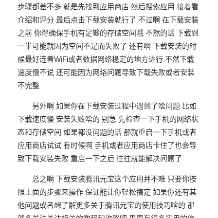
步骤都差不多 就是先找到应用商店 然后搜索应用 接着看
介绍和评分 最后点击下载安装就行了 不过啊 在下载安装
之前 你得确保手机有足够的存储空间哦 不然的话 下载到
一半可能就因为空间不足而失败了 还有啊 下载安装的时
候最好连着WiFi或者数据网络稳定的地方进行 不然下载
速度慢不说 还可能因为网络问题导致下载失败或者安装
不完整
另外啊 如果你在下载安装过程中遇到了啥问题 比如
下载速度慢 安装失败啥的 别急 先检查一下手机的网络状
态和存储空间 如果都没问题的话 那就重启一下手机或者
应用商店试试 有时候啊 手机或者应用商店卡住了也会导
致下载安装失败 重启一下之后 往往就能解决问题了
总之啊 下载安装腾讯元宝这个应用并不难 只要你按
照上面的步骤来操作 保证能让你轻松搞定 如果你还有其
他问题或者想了解更多关于腾讯元宝的使用技巧啥的 那