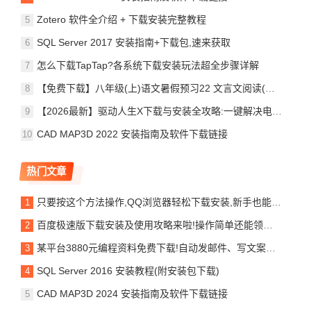
Zotero 软件全介绍 + 下载安装完整教程
SQL Server 2017 安装指南+下载包,速来获取
怎么下载TapTap?各系统下载安装玩法超全步骤详解
【免费下载】八年级(上)语文暑假预习22 文言文阅读(一),电子版,可打印
【2026最新】驱动人生X下载与安装全攻略:一键解决电脑驱动难题,告别蓝屏卡顿
CAD MAP3D 2022 安装指南及软件下载链接
热门文章
只要按这个方法操作,QQ浏览器轻松下载安装,新手也能快速上手并使用!
百度极速版下载安装及使用攻略来啦!操作简单还能领金币,快来试试吧!
某平台3880元编程资料免费下载!自动发邮件、写文案、破解下载网络资源等
SQL Server 2016 安装教程(附安装包下载)
CAD MAP3D 2024 安装指南及软件下载链接