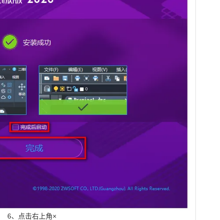
6、点击右上角×