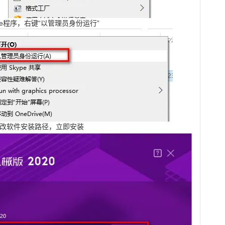
xe程序，右键“以管理员身份运行”
更改软件安装路径，立即安装