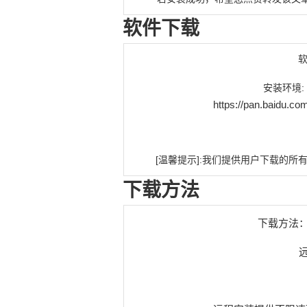
软件下载
软
安装环境:
https://pan.baidu
[温馨提示]:
我们提供用
户下载的所
下载方法
下载方法