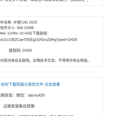
件名称:
中望CAD 2020
软件大小: 808.32MB
Win 11/Win 10 64位
下载链接：
.com/s/1ci1B2Cae70SEg1GNzoZdHg?pwd=D439
提取码: D439
有内容均来自互联网。
仅限技术交流，不得用作商业用途
。
：
如何下载网盘分享的文件 点击查看
远程安装：
微信：dashu439
远程安装售后政策：