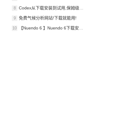
Codex从下载安装到试用,保姆级教程,小白跟着点就行
免费气候分析网站!下载就能用!
【Nuendo 6 】Nuendo 6下载安装指南,带安装教程及问题处理