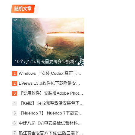
随机文章
10个月宝宝每天需要喝多少奶粉？
Windows 上安装 Codex,真正卡住的不是下载
EViews 13.0软件包下载附带安装教程
【实用软件】安装版Adobe Photoshop 2026 v27.7(Ps2026)安装教程及
【Keil2】Keil2完整激活安装包下载与Keil安装说明
【Nuendo 7】 Nuendo 7下载安装指南,带安装教程及问题处理
中建八局《机电安装检试验材料复验资料管理》119页可下载
热江赏金版官方下载:正版三端下载安装全指南|纯净客户端,避开私服返利套路