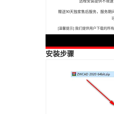
远程安装提供不限速
赠送90天独家售后服务，服务期
[温馨提示]:
我们提供用
户下载的所
安装步骤