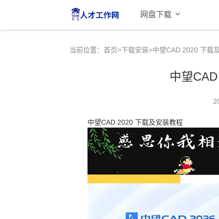
网盘下载
当前位置：
首页
>
下载安装
>中望CAD 2020 下
中望CAD
2
中望CAD 2020 下载及安装教程