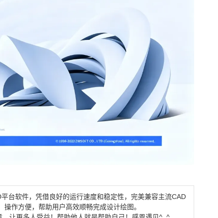
D平台软件，凭借良好的运行速度和稳定性，完美兼容主流CAD
、操作方便，帮助用户高效顺畅完成设计绘图。
，让更多人受益！帮助他人就是帮助自己！感恩遇见^_^