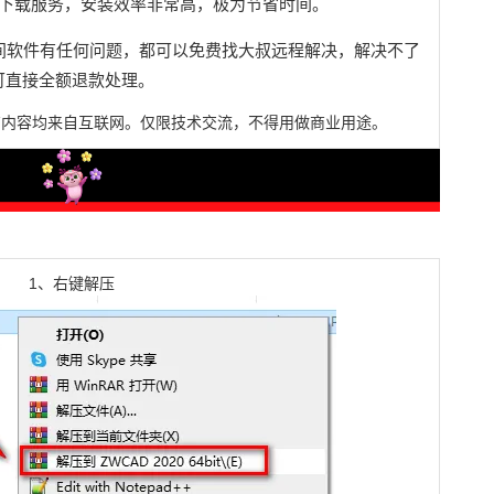
下载服务，安装效率非常高，极为节省时间。
间软件有任何问题，都可以免费找大叔远程解决，解决不了
可直接全额退款处理。
有内容均来自互联网。
仅限技术交流，不得用做商业用途
。
1、右键解压