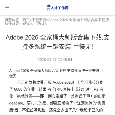
当前位置：
首页
>
下载安装
>Adobe 2026 全家桶大师版合集下载,支
持多系统一键安装,手慢无!
Adobe 2026 全家桶大师版合集下载,支
持多系统一键安装,手慢无!
2026-08-07 12:45:54
Adobe 2026 全家桶大师版合集下载,支持多系统一键安装,手
慢无!
千万别急着续费正版 Adobe 2026！上个月我咬牙刷
了 8888 的年费，结果 Pr 剪 4K 直接卡成幻灯片，Ps 液
化一拖就转圈——
那一刻心态崩了
，差点误了甲方的出街
deadline。更扎心的是，卸载正版换了个江湖流传的“免费
版”后，不但丝滑到脑，还凭空多出了几个我跪求已久的