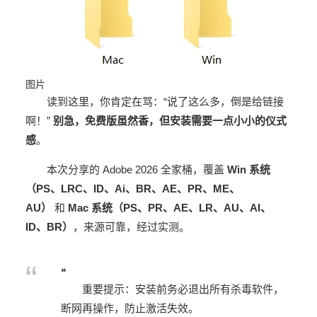
图片
读到这里，你肯定在骂：“说了这么多，倒是给链接
啊！”
别急，免费版虽然香，但安装需要一点小小的仪式
感
。
本次分享的 Adobe 2026 全家桶，覆盖
Win 系统
（PS、LRC、ID、Ai、BR、AE、PR、ME、
AU）
和
Mac 系统（PS、PR、AE、LR、AU、AI、
ID、BR）
，来源可靠，经过实测。
❝
重要提示：安装前务必退出所有杀毒软件，
断网再操作，防止激活失效。