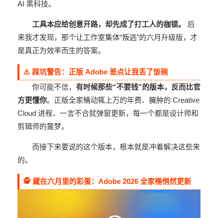
AI 黑科技。
工具本应给创意开路，却先成了打工人的枷锁。
后
来我才发现，那个让工作室集体“叛逃”的六月升级版，才
是真正为效率而生的答案。
⚠️ 踩坑警告：正版 Adobe 差点让我丢了饭碗
你可能不信，
有时候那些“不要钱”的版本，反而比官
方更懂你
。正版全家桶动辄上万的年费、臃肿的 Creative
Cloud 进程、一言不合就弹窗更新，每一个都是设计师和
剪辑师的噩梦。
而接下来要说的这个版本，根本就是冲着解决这些来
的。
🕵️ 藏在六月里的彩蛋：Adobe 2026 全家桶悄然更新