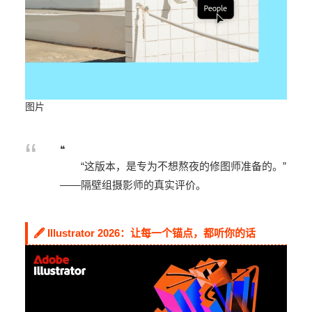
图片
❝
“这版本，是专为不想熬夜的修图师准备的。”
——隔壁组摄影师的真实评价。
🖋️ Illustrator 2026：让每一个锚点，都听你的话