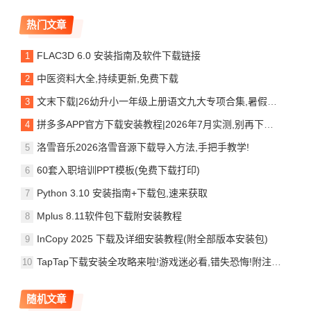
热门文章
FLAC3D 6.0 安装指南及软件下载链接
中医资料大全,持续更新,免费下载
文末下载|26幼升小一年级上册语文九大专项合集,暑假预习资料——PDF电子版可
拼多多APP官方下载安装教程|2026年7月实测,别再下到山寨版了
洛雪音乐2026洛雪音源下载导入方法,手把手教学!
60套入职培训PPT模板(免费下载打印)
Python 3.10 安装指南+下载包,速来获取
Mplus 8.11软件包下载附安装教程
InCopy 2025 下载及详细安装教程(附全部版本安装包)
TapTap下载安装全攻略来啦!游戏迷必看,错失恐悔!附注意事项!
随机文章