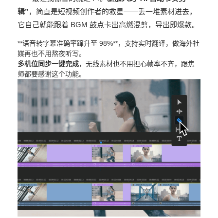
辑”
，简直是短视频创作者的救星——丢一堆素材进去，
它自己就能跟着 BGM 鼓点卡出高燃混剪，导出即爆款。
**语音转字幕准确率蹿升至 98%**，支持实时翻译，做海外社
媒再也不用熬夜听写。
多机位同步一键完成
，无线素材也不用担心帧率不齐，跟焦
师都要感谢这个功能。