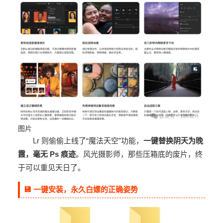
图片
Lr 则偷偷上线了“魔法天空”功能，
一键替换阴天为晚
霞，毫无 Ps 痕迹
。风光摄影师，那些压箱底的废片，终
于可以重见天日了。
💾 一键安装，永久白嫖的正确姿势