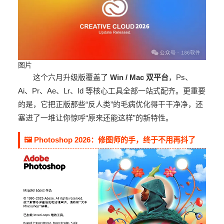
图片
这个六月升级版覆盖了
Win / Mac 双平台
，Ps、
Ai、Pr、Ae、Lr、Id 等核心工具全部一站式配齐。更重要
的是，它把正版那些“反人类”的毛病优化得干干净净，还
塞进了一堆让你惊呼“原来还能这样”的新特性。
🖼️ Photoshop 2026：修图师的手，终于不用再抖了