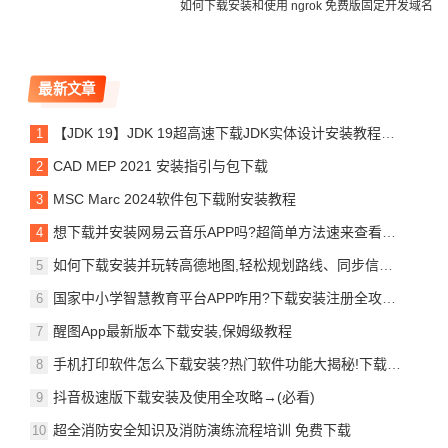
如何下载安装和使用 ngrok 免费版固定开发域名
最新文章
【JDK 19】JDK 19超高速下载JDK实体设计安装教程指南
CAD MEP 2021 安装指引与包下载
MSC Marc 2024软件包下载附安装教程
想下载并安装网易云音乐APP吗?超简单方法速来查看学习!
如何下载安装并玩转高德地图,轻松规划路线、同步信息,出行超方便!
国家中小学智慧教育平台APP咋用?下载安装注册全攻略,速来收藏!
醒图App最新版本下载安装,保姆级教程
手机打印软件怎么下载安装?热门软件功能大揭秘!下载注册使用全攻略
抖音极速版下载安装及使用全攻略→(必看)
超全消防安全知识及消防演练流程培训 免费下载