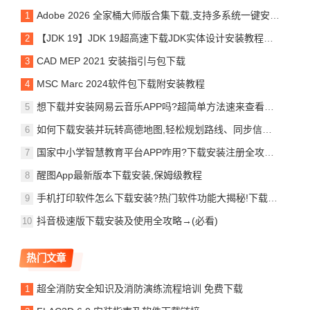
Adobe 2026 全家桶大师版合集下载,支持多系统一键安装,手慢无!
【JDK 19】JDK 19超高速下载JDK实体设计安装教程指南
CAD MEP 2021 安装指引与包下载
MSC Marc 2024软件包下载附安装教程
想下载并安装网易云音乐APP吗?超简单方法速来查看学习!
如何下载安装并玩转高德地图,轻松规划路线、同步信息,出行超方便!
国家中小学智慧教育平台APP咋用?下载安装注册全攻略,速来收藏!
醒图App最新版本下载安装,保姆级教程
手机打印软件怎么下载安装?热门软件功能大揭秘!下载注册使用全攻略
抖音极速版下载安装及使用全攻略→(必看)
热门文章
超全消防安全知识及消防演练流程培训 免费下载