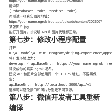
https://your-name.ngrok-free.app/api/v1/health
能返回：
{
"database"
:
"ok"
,
"redis"
:
"ok"
}
再测试一张真实图片地址：
https://your-name.ngrok-free.app/uploads/content/202607/
某张图片.jpg
能打开图片，才说明 API 和图片代理都正常。
第七步：修改小程序配置
打开：
D:\AI_model\AI_Mini_Program\shijing-experience\apps
将开发环境改为：
develop: {
 apiBaseUrl: 
'https://your-name.ngrok-fre
替换成你的真实 ngrok 域名。
建议 API 和图片全部使用同一个 HTTPS 地址，不要再保
留：
apiBaseUrl
: 
'http://localhost:3000/api/v1'
这样可以避免接口和图片分别走不同来源。
第八步：微信开发者工具重新
编译