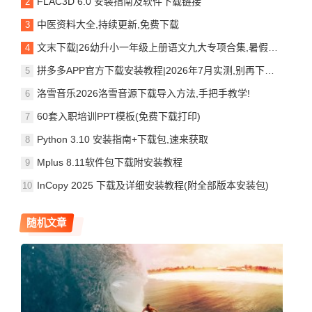
FLAC3D 6.0 安装指南及软件下载链接
中医资料大全,持续更新,免费下载
文末下载|26幼升小一年级上册语文九大专项合集,暑假预习资料——PDF电子版可
拼多多APP官方下载安装教程|2026年7月实测,别再下到山寨版了
洛雪音乐2026洛雪音源下载导入方法,手把手教学!
60套入职培训PPT模板(免费下载打印)
Python 3.10 安装指南+下载包,速来获取
Mplus 8.11软件包下载附安装教程
InCopy 2025 下载及详细安装教程(附全部版本安装包)
随机文章