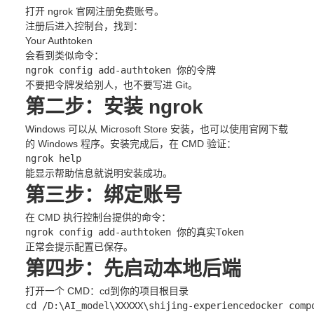
打开 ngrok 官网注册免费账号。
注册后进入控制台，找到：
Your Authtoken
会看到类似命令：
ngrok config 
add
-authtoken 你的令牌
不要把令牌发给别人，也不要写进 Git。
第二步：安装 ngrok
Windows 可以从 Microsoft Store 安装，也可以使用官网下载
的 Windows 程序。安装完成后，在 CMD 验证：
ngrok 
help
能显示帮助信息就说明安装成功。
第三步：绑定账号
在 CMD 执行控制台提供的命令：
ngrok config 
add
-authtoken 你的真实Token
正常会提示配置已保存。
第四步：先启动本地后端
打开一个 CMD：cd到你的项目根目录
cd
 /D:\AI_model\XXXXX\shijing-experience
docker comp