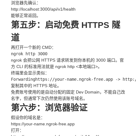
浏览器先确认：
http://localhost:3000/api/v1/health
能够正常返回。
第五步：启动免费 HTTPS 隧
道
再打开一个新的 CMD：
ngrok
 http 
3000
ngrok 会把公网 HTTPS 请求转发到你本机的 3000 端口。官
方 CLI 的标准用法就是 ngrok http <本地端口>。
终端里会显示类似：
Forwarding
https://your-name.ngrok-free.app -> http:
复制其中的 HTTPS 地址。
免费账号使用的是自动分配的固定 Dev Domain，不能自己改
名字，但通常下次仍然使用该账号域名。
第六步：浏览器验证
假设你的域名是：
https://your-name.ngrok-free.app
打开：