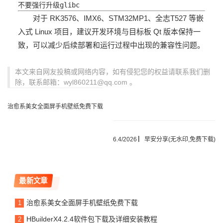
不要强行升级glibc
对于 RK3576、IMX6、STM32MP1、全志T527 等嵌
入式 Linux 项目，建议开发环境与目标板 Qt 版本保持一
致，可以减少后续部署和运行过程中出现的兼容性问题。
本文来自网友投稿或网络内容，如有侵犯您的权益请联系我们删
除，联系邮箱：wyl860211@qq.com 。
治愈系美女全面屏手机壁纸免费下载
6.4/2026 ▏早安分享(无水印,免费下载)
最新文章
治愈系美女全面屏手机壁纸免费下载
HBuilderX4.2.4软件包下载及详细安装教程