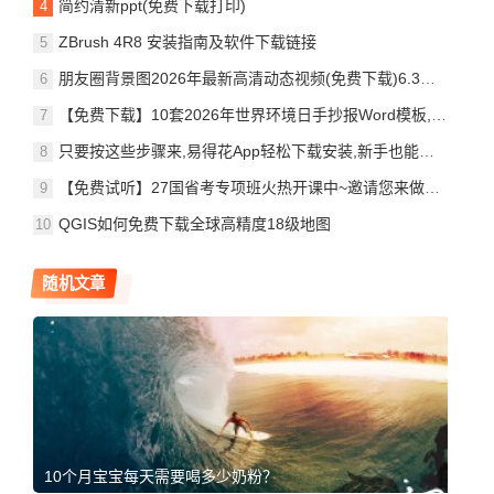
简约清新ppt(免费下载打印)
ZBrush 4R8 安装指南及软件下载链接
朋友圈背景图2026年最新高清动态视频(免费下载)6.3更新
【免费下载】10套2026年世界环境日手抄报Word模板,保护环境主题!
只要按这些步骤来,易得花App轻松下载安装,新手也能搞定,快来试试!
【免费试听】27国省考专项班火热开课中~邀请您来做体验官~
QGIS如何免费下载全球高精度18级地图
随机文章
10个月宝宝每天需要喝多少奶粉？