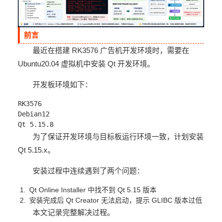
前言
最近在搭建 RK3576 广告机开发环境时，需要在
Ubuntu20.04 虚拟机中安装 Qt 开发环境。
开发板环境如下：
RK3576
Debian12
Qt 5.15.8
为了保证开发环境与目标板运行环境一致，计划安装
Qt 5.15.x。
安装过程中连续遇到了两个问题：
Qt Online Installer 中找不到 Qt 5.15 版本
安装完成后 Qt Creator 无法启动，提示 GLIBC 版本过低
本文记录完整解决过程。