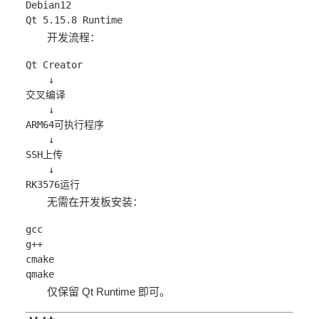
Debian12
Qt 5.15.8 Runtime
开发流程：
Qt Creator
    ↓
交叉编译
    ↓
ARM64可执行程序
    ↓
SSH上传
    ↓
RK3576运行
无需在开发板安装：
gcc
g++
cmake
qmake
仅保留 Qt Runtime 即可。