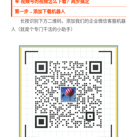
🎯 视频号的视频怎么下载？两步搞定
第一步→添加下载机器人
长按识别下方二维码，添加我们的企业微信客服机器
人（就是个专门干活的小助手）