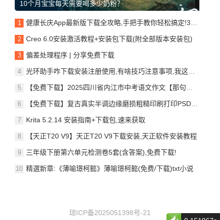
10个月宝宝每天需要喝多少奶粉？
健康长庆App最新版下载全攻略,手把手教你轻松搞定!3分钟完成!(附下载问题解决妙招)
Creo 6.0安装激活教程+安装包下载(附全部版本安装包)
偏差处理程序 | 分享免费下载
光环助手咋下载安装注册使用,有啥技巧注意事项,我这就给你细细讲!
【免费下载】2025四川省内江市中考语文作文【那句话,拨动了我的心弦】素材+提纲+片段+范文
【免费下载】复古真实半调边缘磨损粗糙印刷打印PSD特效样机Grunge Print Effect
Krita 5.2.14 安装指南+下载包,速来获取
【天正T20 V9】天正T20 V9下载安装,天正软件安装教程
三年级下册第六单元检测卷5套(含答案),免费下载!
精選新章:《薄喻璟柯懿》薄喻璟柯懿(免费/下载)txt小说
琼ICP备2025051398号-21