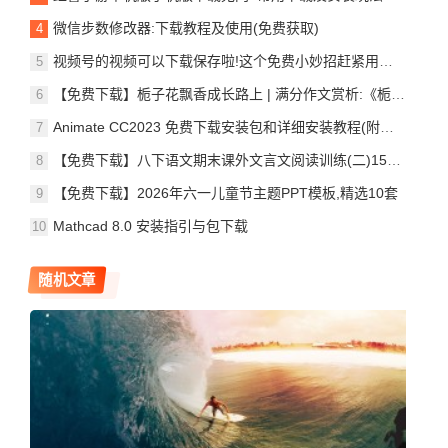
微信步数修改器:下载教程及使用(免费获取)
视频号的视频可以下载保存啦!这个免费小妙招赶紧用起来!
【免费下载】栀子花飘香成长路上 | 满分作文赏析:《栀香漫过少年时》《栀子花开》《路的尽头鲜花盛开》《走着走着,花就开了》
Animate CC2023 免费下载安装包和详细安装教程(附全部版本安装包)
【免费下载】八下语文期末课外文言文阅读训练(二)15篇62题
【免费下载】2026年六一儿童节主题PPT模板,精选10套
Mathcad 8.0 安装指引与包下载
随机文章