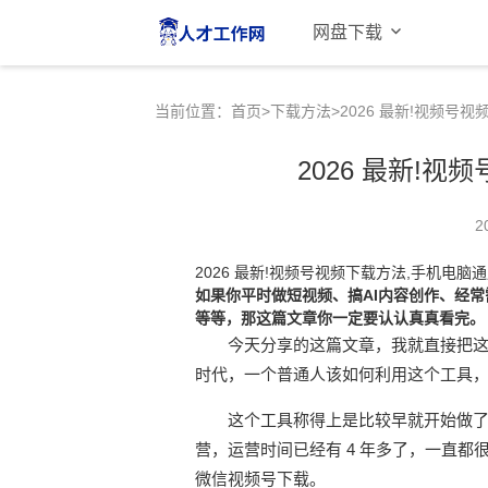
网盘下载
当前位置：
首页
>
下载方法
>2026 最新!视频号
2026 最新!
2
2026 最新!视频号视频下载方法,手机电脑
如果你平时做短视频
、搞AI内容创作
、经常
等等，那这篇文章你一定要认认真真看完。
今天分享的这篇文章，我就直接把这
时代，一个普通人该如何利用这个工具
这个工具称得上是比较早就开始做了，
营，运营时间已经有 4 年多了，一直
微信视频号下载
。