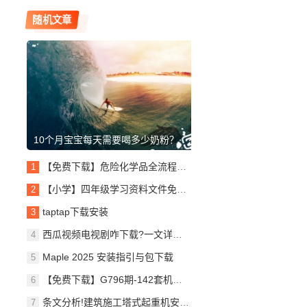
随机文章
10个月宝宝每天需要喝多少奶粉？
【免费下载】危险化学品全流程管理基础知识
【小学】四年级学习资料文件免费下载!含习题答案
taptap下载安装
西瓜视频电视剧咋下载?一文详解,安装存剧全搞定!
Maple 2025 安装指引与包下载
【免费下载】G796期-142套机电竣工检验批质量验收表格-EXCEL表-可编辑
条文分析!建筑施工塔式起重机安装、使用、拆卸安全技术规范JGJ196-2010解读,52页PPT可!