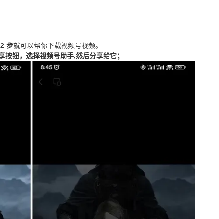
2 步
就可以帮你下载视频号视频。
享按钮，选择视频号助手,然后分享给它；