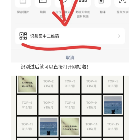
识别过后就可以直接打开网站啦！