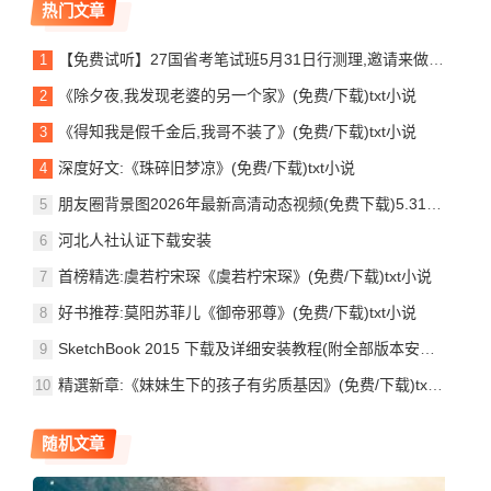
热门文章
【免费试听】27国省考笔试班5月31日行测理,邀请来做体验官~
《除夕夜,我发现老婆的另一个家》(免费/下载)txt小说
《得知我是假千金后,我哥不装了》(免费/下载)txt小说
深度好文:《珠碎旧梦凉》(免费/下载)txt小说
朋友圈背景图2026年最新高清动态视频(免费下载)5.31更新
河北人社认证下载安装
首榜精选:虞若柠宋琛《虞若柠宋琛》(免费/下载)txt小说
好书推荐:莫阳苏菲儿《御帝邪尊》(免费/下载)txt小说
SketchBook 2015 下载及详细安装教程(附全部版本安装包)
精選新章:《妹妹生下的孩子有劣质基因》(免费/下载)txt小说
随机文章