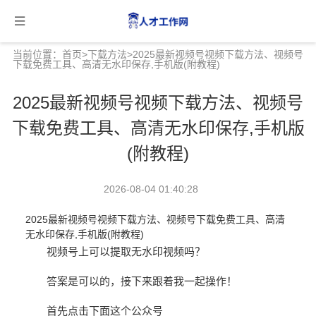
当前位置：
首页
>
下载方法
>2025最新视频号视频下载方法、视频号
下载免费工具、高清无水印保存,手机版(附教程)
2025最新视频号视频下载方法、视频号
下载免费工具、高清无水印保存,手机版
(附教程)
2026-08-04 01:40:28
2025最新视频号视频下载方法、视频号下载免费工具、高清
无水印保存,手机版(附教程)
视频号上可以提取无水印视频吗？
答案是可以的，接下来跟着我一起操作！
首先点击下面这个公众号