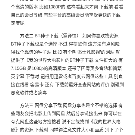
个高清的版本 比如1080P的 这样看起来才爽 下载前 看看
自己的会员等级 有些平台的高级会员能享受更快的下载
速度呢
方法二 BT种子下载（需谨慎） 如果你喜欢找资源
BT种子下载也是个选择 不过 得提醒你 这方法有点风险
得找个靠谱的种子站 比如 有个叫‘杰士凡影视’的网站 就
提供了《我的世界大电影》的BT种子下载 文件挺大的 有
7.15GB 是1080p的高清版本 还带了国粤英多音轨和简繁
英字幕 下载时 记得用迅雷或者百度云网盘这些工具 别直
接在线看 容易卡 还有 下载前最好查查网站的评价 别碰到
恶意软件或者病毒
方法三 网盘分享下载 网盘分享也是个不错的选择 有
些网友会把电影上传到网盘 然后分享链接出来 你可以在
夸克网盘这些地方搜搜看 说不定能找到《我的世界大电
影》的资源 下载时 同样得注意文件大小和画质 别下了个