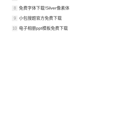
免费字体下载!Silver像素体
小包搜题官方免费下载
电子相册ppt模板免费下载