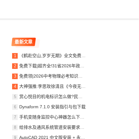
最新文章
《鹤赴空山,岁岁无期》全文免费阅读大结局(已完结/可下载)
免费下载|超齐全!31省2026年政府工作报告汇总
免费领|2026中考物理必考知识梳理+高频考点归纳+题目预测,可打印!
大神强推:李思玫徐清且《今夜无人入眠》(免费/下载)txt小说
赏心悦目的机电标识怎么做?民用建筑机电安装工程管线标识标准,颜色、尺寸、箭头朝向一目了然!83页可!
Dynaform 7.1.0 安装指引与包下载
手机变随身监控中心神器怎么下载安装使用?超全操作指南奉上!
给排水及通风系统管道安装要求、问题防治及成品保护,47页PPT可!
AutoCAD 2021 中文版安装 + 永久免费激活|详细图文步骤(附CAD全部版本包)