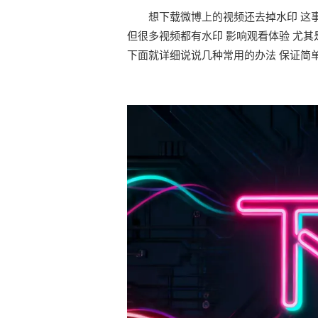
想下载微博上的视频还去掉水印 这
但很多视频都有水印 影响观看体验 尤
下面就详细说说几种常用的办法 保证简