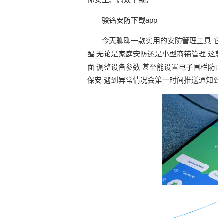
骏铭安防下载app
今天聊聊一款实用的安防管理工具 
醒 无论是家庭安防还是小型商铺管理 
面 调整设备参数 甚至能设置电子围栏防
保安 遇到异常情况会第一时间推送通知