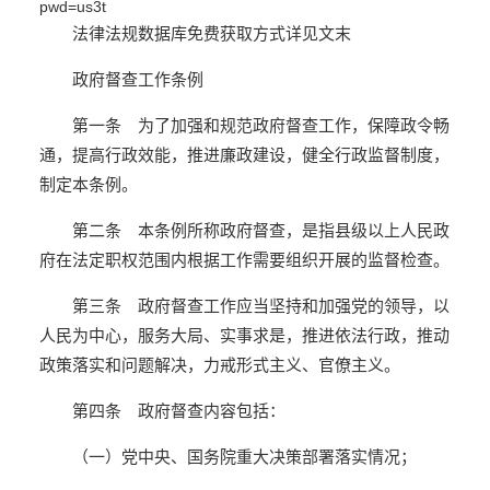
pwd=us3t
法律法规数据库免费获取方式详见文末
政府督查工作条例
第一条 为了加强和规范政府督查工作，保障政令畅
通，提高行政效能，推进廉政建设，健全行政监督制度，
制定本条例。
第二条 本条例所称政府督查，是指县级以上人民政
府在法定职权范围内根据工作需要组织开展的监督检查。
第三条 政府督查工作应当坚持和加强党的领导，以
人民为中心，服务大局、实事求是，推进依法行政，推动
政策落实和问题解决，力戒形式主义、官僚主义。
第四条 政府督查内容包括：
（一）党中央、国务院重大决策部署落实情况；