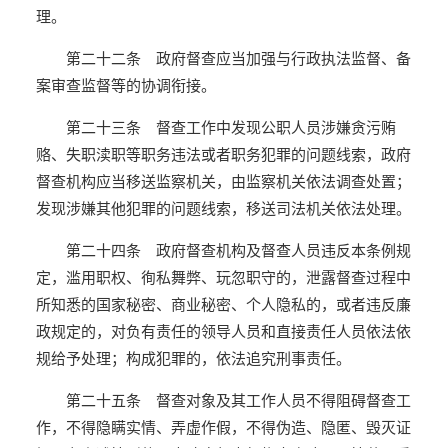
理。
第二十二条 政府督查应当加强与行政执法监督、备
案审查监督等的协调衔接。
第二十三条 督查工作中发现公职人员涉嫌贪污贿
赂、失职渎职等职务违法或者职务犯罪的问题线索，政府
督查机构应当移送监察机关，由监察机关依法调查处置；
发现涉嫌其他犯罪的问题线索，移送司法机关依法处理。
第二十四条 政府督查机构及督查人员违反本条例规
定，滥用职权、徇私舞弊、玩忽职守的，泄露督查过程中
所知悉的国家秘密、商业秘密、个人隐私的，或者违反廉
政规定的，对负有责任的领导人员和直接责任人员依法依
规给予处理；构成犯罪的，依法追究刑事责任。
第二十五条 督查对象及其工作人员不得阻碍督查工
作，不得隐瞒实情、弄虚作假，不得伪造、隐匿、毁灭证