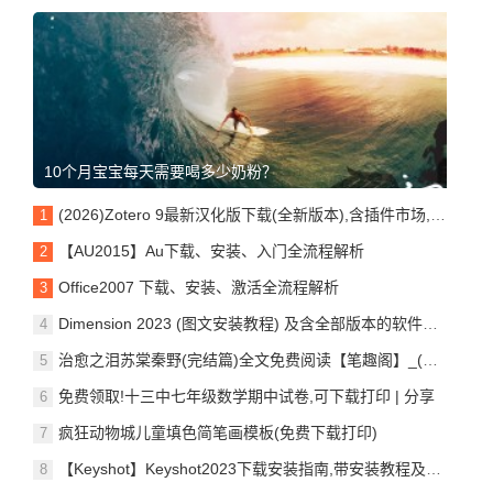
10个月宝宝每天需要喝多少奶粉？
(2026)Zotero 9最新汉化版下载(全新版本),含插件市场,附保姆级教程
【AU2015】Au下载、安装、入门全流程解析
Office2007 下载、安装、激活全流程解析
Dimension 2023 (图文安装教程) 及含全部版本的软件安装包均可
治愈之泪苏棠秦野(完结篇)全文免费阅读【笔趣阁】_(番外) (全文)治愈之泪结局 番外小说阅读_(苏棠秦野)
免费领取!十三中七年级数学期中试卷,可下载打印 | 分享
疯狂动物城儿童填色简笔画模板(免费下载打印)
【Keyshot】Keyshot2023下载安装指南,带安装教程及问题处理