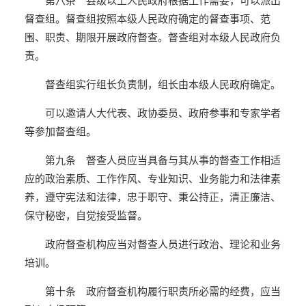
第八条 县级以上人民政府根据工作需要，可以派出
督查组。督查组按照本级人民政府确定的督查事项、范
围、职责、期限开展政府督查。督查组对本级人民政府负
责。
督查组实行组长负责制，组长由本级人民政府确定。
可以邀请人大代表、政协委员、政府参事和专家学者
等参加督查组。
第九条 督查人员应当具备与其从事的督查工作相适
应的政治素质、工作作风、专业知识、业务能力和法律素
养，遵守宪法和法律，忠于职守、秉公持正，清正廉洁、
保守秘密，自觉接受监督。
政府督查机构应当对督查人员进行政治、理论和业务
培训。
第十条 政府督查机构履行职责所必需的经费，应当