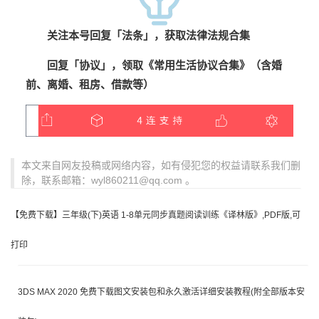
关注本号
回复「法
条
」，获取法律法规合集
回复「协议」，领取《常用生活协议合集》（含婚
前、离婚、租房、借款等）
本文来自网友投稿或网络内容，如有侵犯您的权益请联系我们删
除，联系邮箱：wyl860211@qq.com 。
【免费下载】三年级(下)英语 1-8单元同步真题阅读训练《译林版》,PDF版,可
打印
3DS MAX 2020 免费下载图文安装包和永久激活详细安装教程(附全部版本安