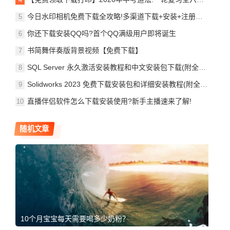
今日水印相机免费下载全攻略!多渠道下载+安装+注册步骤!工作生活必备神器,速看使用注意事项!
你还下载安装QQ吗?首个QQ满级用户即将诞生
书简舞伴奏版背景视频【免费下载】
SQL Server 永久激活安装教程和中文安装包下载(附全部版本包)
Solidworks 2023 免费下载安装包和详细安装教程(附全部版本安装包)
直播伴侣软件怎么下载安装使用?新手主播速来了解!
随机文章
10个月宝宝每天需要喝多少奶粉？