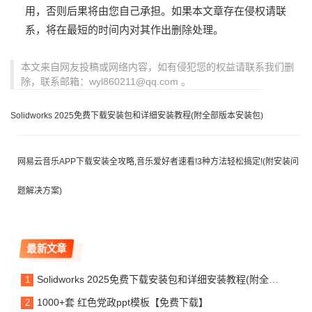
用，否则后果将由您自己承担。
如果本文章存在侵权请联
系，将在最短的时间内对其作出删除处理。
本文来自网友投稿或网络内容，如有侵犯您的权益请联系我们删
除，联系邮箱：wyl860211@qq.com 。
Solidworks 2025免费下载安装包和详细安装教程(附全部版本安装包)
网易云音乐APP下载安装全攻略,音乐爱好者速看!3种方法轻松搞定!(附安装问
题解决方案)
最新文章
Solidworks 2025免费下载安装包和详细安装教程(附全部版本安装包)
1000+套 红色党政ppt模板【免费下载】