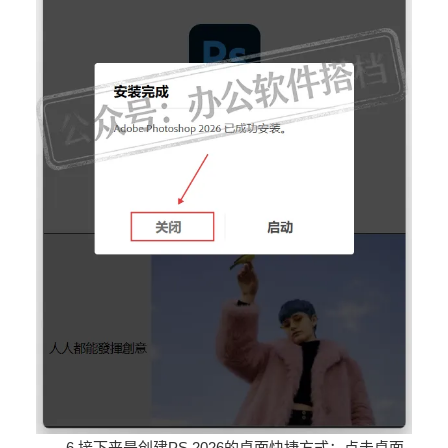
6.接下来是创建PS 2026
的桌面快捷方式：点击桌面