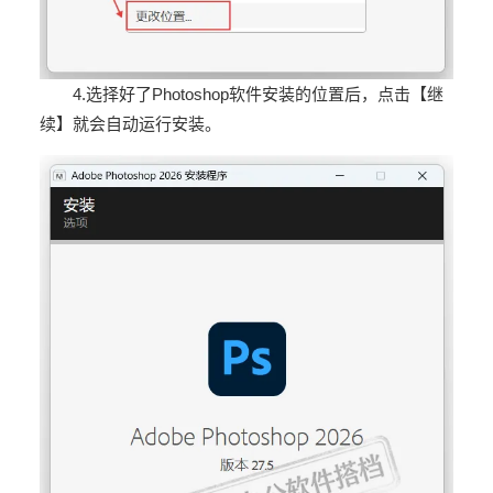
4.选择好了Photoshop软件安装的位置后，点击【继
续】就会自动运行安装。