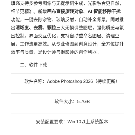
填充
支持多参考图像与无提示词生成，光影融合更自然，
细节更精准。新增
画布直接旋转对象
、
AI 智能移除干扰
功能，一键去除杂物、玻璃反射，自动补全背景。同时推
出
清晰度、去雾、颗粒
三大无损调整图层，强化质感与氛
围控制。界面交互优化，支持自动重命名图层、清理空
层，工作流更高效。
从专业修图到创意设计，全方位提升
效率与质量，是设计师与摄影师的创作利器。
二、软件下载
软件名称：
Adobe Photoshop 2026（持续更新）
软件大小：5.7GB
安装配置要求：Win 10以上系统版本