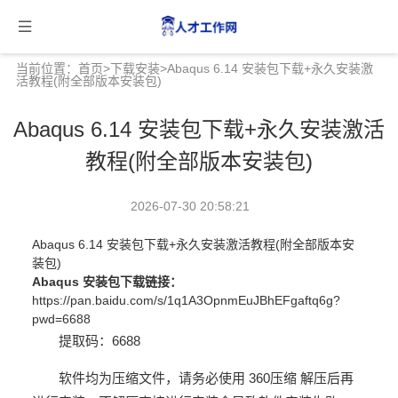
当前位置：
首页
>
下载安装
>Abaqus 6.14 安装包下载+永久安装激
活教程(附全部版本安装包)
Abaqus 6.14 安装包下载+永久安装激活
教程(附全部版本安装包)
2026-07-30 20:58:21
Abaqus 6.14 安装包下载+永久安装激活教程(附全部版本安
装包)
Abaqus 安装包下载链接：
https://pan.baidu.com/s/1q1A3OpnmEuJBhEFgaftq6g?
pwd=6688
提取码：
6688
软件均为压缩文件，请务必使用
360压缩
解压后再