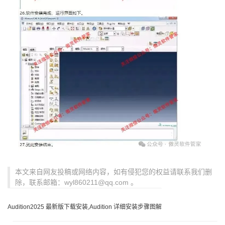
本文来自网友投稿或网络内容，如有侵犯您的权益请联系我们删
除，联系邮箱：wyl860211@qq.com 。
Audition2025 最新版下载安装,Audition 详细安装步骤图解