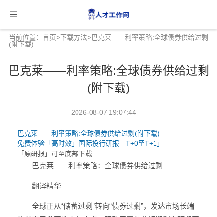
当前位置：
首页
>
下载方法
>巴克莱——利率策略:全球债券供给过剩
(附下载)
巴克莱——利率策略:全球债券供给过剩
(附下载)
2026-08-07 19:07:44
巴克莱——利率策略:全球债券供给过剩(附下载)
免费体验「高时效」国际投行研报「T+0至T+1」
「原研报」可至底部下载
巴克莱——利率策略：全球债券供给过剩
翻译精华
全球正从“储蓄过剩”转向“债券过剩”，发达市场长端