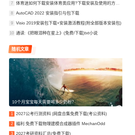
体育迷如何下载安装体育类应用?下载安装及使用的方法和步骤!
AutoCAD 2022 安装指引与包下载
Visio 2019安装包下载+安装激活教程(附全部版本安装包)
通读:《把眼泪种在星上》(免费/下载)txt小说
随机文章
10个月宝宝每天需要喝多少奶粉？
2027公考行测资料 |网盘合集免费下载(考公资料)
福利:免费下载物理建模合成器插件 MechanOdd
2027考研资料汇总(免费下载)