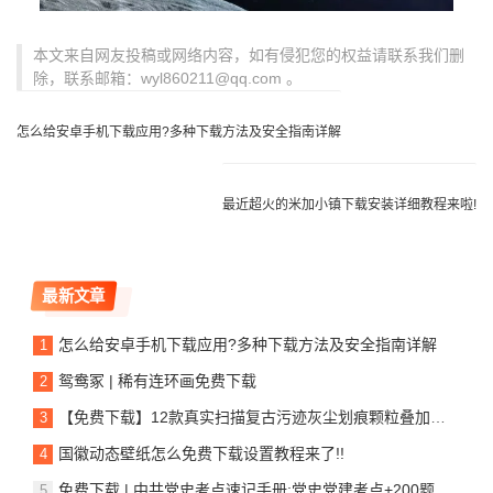
本文来自网友投稿或网络内容，如有侵犯您的权益请联系我们删
除，联系邮箱：wyl860211@qq.com 。
怎么给安卓手机下载应用?多种下载方法及安全指南详解
最近超火的米加小镇下载安装详细教程来啦!
最新文章
怎么给安卓手机下载应用?多种下载方法及安全指南详解
鸳鸯冢 | 稀有连环画免费下载
【免费下载】12款真实扫描复古污迹灰尘划痕颗粒叠加JPG背景肌理图片12 Scanner Dirt Textures
国徽动态壁纸怎么免费下载设置教程来了!!
免费下载 | 中共党史考点速记手册:党史党建考点+200题