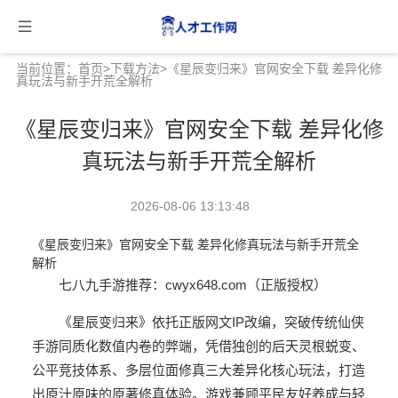
当前位置：
首页
>
下载方法
>《星辰变归来》官网安全下载 差异化修
真玩法与新手开荒全解析
《星辰变归来》官网安全下载 差异化修
真玩法与新手开荒全解析
2026-08-06 13:13:48
《星辰变归来》官网安全下载 差异化修真玩法与新手开荒全
解析
七八九手游推荐：
cwyx648.com（正版授权）
《星辰变归来》依托正版网文IP改编，突破传统仙侠
手游同质化数值内卷的弊端，凭借独创的后天灵根蜕变、
公平竞技体系、多层位面修真三大差异化核心玩法，打造
出原汁原味的原著修真体验。游戏兼顾平民友好养成与轻