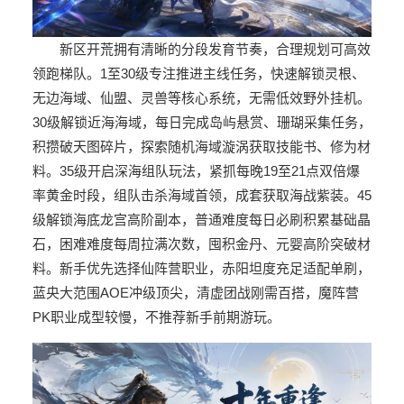
新区开荒拥有清晰的分段发育节奏，合理规划可高效
领跑梯队。1至30级专注推进主线任务，快速解锁灵根、
无边海域、仙盟、灵兽等核心系统，无需低效野外挂机。
30级解锁近海海域，每日完成岛屿悬赏、珊瑚采集任务，
积攒破天图碎片，探索随机海域漩涡获取技能书、修为材
料。35级开启深海组队玩法，紧抓每晚19至21点双倍爆
率黄金时段，组队击杀海域首领，成套获取海战紫装。45
级解锁海底龙宫高阶副本，普通难度每日必刷积累基础晶
石，困难难度每周拉满次数，囤积金丹、元婴高阶突破材
料。新手优先选择仙阵营职业，赤阳坦度充足适配单刷，
蓝央大范围AOE冲级顶尖，清虚团战刚需百搭，魔阵营
PK职业成型较慢，不推荐新手前期游玩。