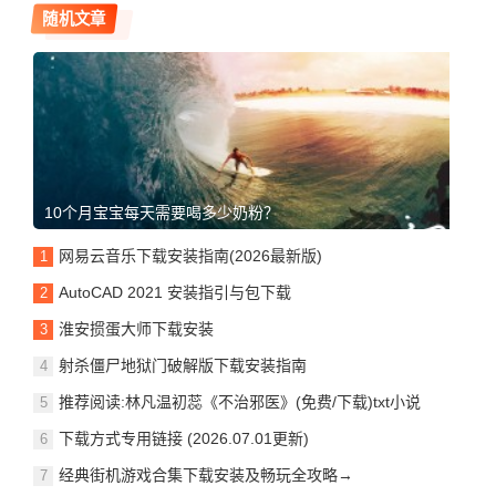
随机文章
10个月宝宝每天需要喝多少奶粉？
网易云音乐下载安装指南(2026最新版)
AutoCAD 2021 安装指引与包下载
淮安掼蛋大师下载安装
射杀僵尸地狱门破解版下载安装指南
推荐阅读:林凡温初蕊《不治邪医》(免费/下载)txt小说
下载方式专用链接 (2026.07.01更新)
经典街机游戏合集下载安装及畅玩全攻略→