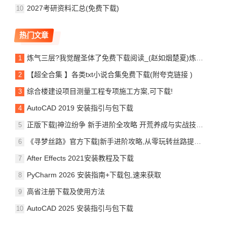
2027考研资料汇总(免费下载)
热门文章
炼气三层?我觉醒圣体了免费下载阅读_(赵如烟楚夏)炼气三层我觉醒圣体了:炼气三层?我觉醒圣体了最新章节列表_笔趣阁(赵如烟楚夏)
【超全合集 】各类txt小说合集免费下载(附夸克链接 )
综合楼建设项目测量工程专项施工方案,可下载!
AutoCAD 2019 安装指引与包下载
正版下载|神泣纷争 新手进阶全攻略 开荒养成与实战技巧详解
《寻梦丝路》官方下载|新手进阶攻略,从零玩转丝路提升战力
After Effects 2021安装教程及下载
PyCharm 2026 安装指南+下载包,速来获取
高省注册下载及使用方法
AutoCAD 2025 安装指引与包下载