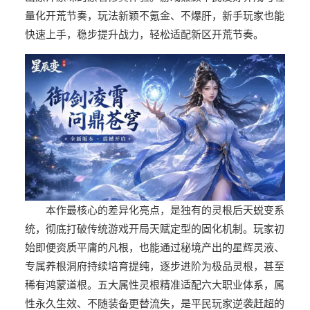
量化开荒节奏，玩法新颖不氪金、不爆肝，新手玩家也能
快速上手，稳步提升战力，轻松适配新区开荒节奏。
本作最核心的差异化亮点，是独有的灵根后天蜕变系
统，彻底打破传统游戏开局天赋定型的固化机制。玩家初
始即便资质平庸的凡根，也能通过秘境产出的星辉灵液、
专属养根洞府持续培育提纯，逐步进阶为极品灵根，甚至
稀有鸿蒙道根。五大属性灵根精准适配六大职业体系，属
性永久生效、不随装备更替流失，是平民玩家逆袭赶超的