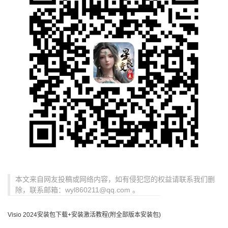
本文来自网友投稿或网络内容，如有侵犯您的权益请联系我们删
除，联系邮箱：wyl860211@qq.com 。
Visio 2024安装包下载+安装激活教程(附全部版本安装包)