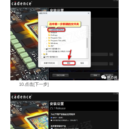
10.点击[下一步]