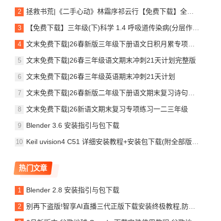
拯救书荒|《二手心动》林霜序祁云行【免费下载】全本小说
【免费下载】三年级(下)科学 1.4 呼吸道传染病(分层作业)《青岛63版》,PDF电子版,可打印
文末免费下载|26春新版三年级下册语文日积月累专项练习
文末免费下载|26春三年级语文期末冲刺21天计划完整版
文末免费下载|26春三年级英语期末冲刺21天计划
文末免费下载|26春新版二年级下册语文期末复习诗句运用
文末免费下载|26新语文期末复习专项练习一二三年级
Blender 3.6 安装指引与包下载
Keil uvision4 C51 详细安装教程+安装包下载(附全部版本安装包)
热门文章
Blender 2.8 安装指引与包下载
别再下盗版!智享AI直播三代正版下载安装终极教程,防封号必备