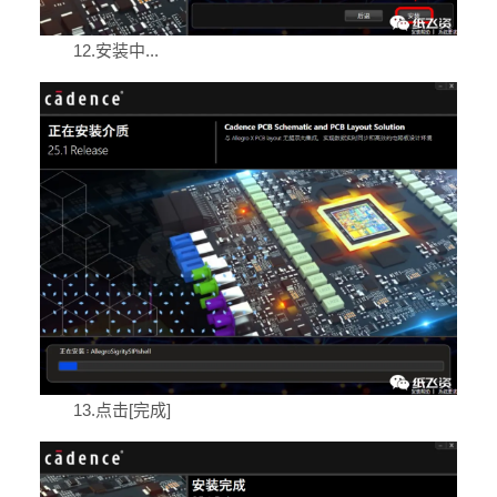
12.安装中...
13.点击[完成]