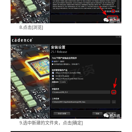
8.点击[浏览]
9.选中新建的文件夹，点击[确定]