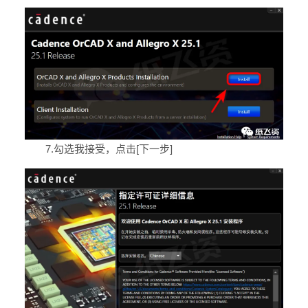
7.勾选我接受，点击[下一步]