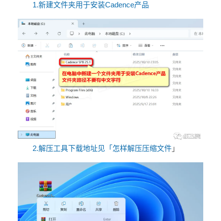
1.新建文件夹用于安装Cadence产品
2.
解压工具下载地址见
「
怎样解压压缩文件
」