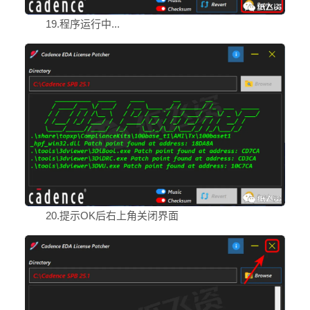
19.程序运行中...
20.提示OK后右上角关闭界面