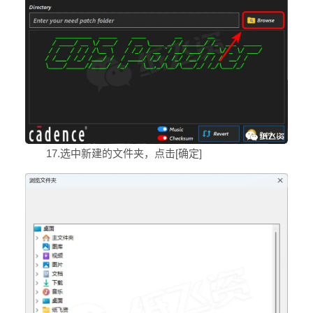
17.选中新建的文件夹，点击[确定]