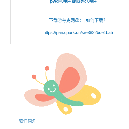
pwd=0404 提取码: 0404
下载②夸克网盘：
|
如何下载？
https://pan.quark.cn/s/e3822bce1ba5
软件简介