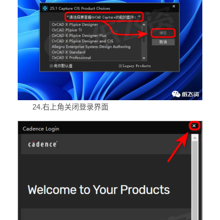
24.右上角关闭登录界面