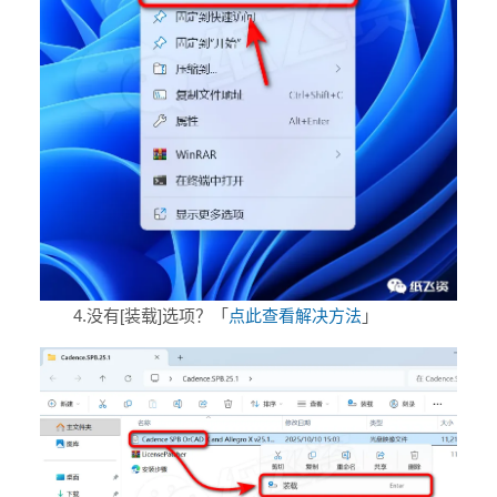
4.
没有[装载]选项？
「
点此查看解决方法
」