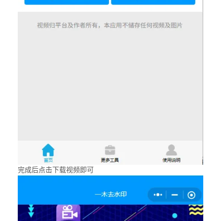
完成后点击下载视频即可