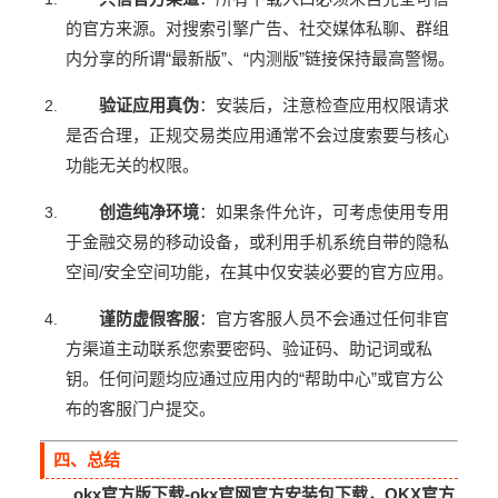
的官方来源。对搜索引擎广告、社交媒体私聊、群组
内分享的所谓“最新版”、“内测版”链接保持最高警惕。
验证应用真伪
：安装后，注意检查应用权限请求
是否合理，正规交易类应用通常不会过度索要与核心
功能无关的权限。
创造纯净环境
：如果条件允许，可考虑使用专用
于金融交易的移动设备，或利用手机系统自带的隐私
空间/安全空间功能，在其中仅安装必要的官方应用。
谨防虚假客服
：官方客服人员不会通过任何非官
方渠道主动联系您索要密码、验证码、助记词或私
钥。任何问题均应通过应用内的“帮助中心”或官方公
布的客服门户提交。
四、总结
okx官方版下载-okx官网官方安装包下载，OKX官方