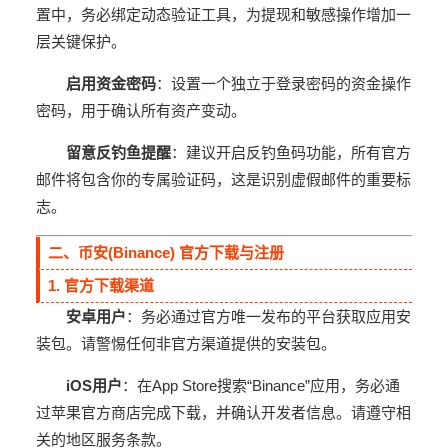
置中，务必绑定动态验证工具，为提现和敏感操作增加一
层关键保护。
启用资金密码
：设置一个独立于登录密码的资金操作
密码，用于确认所有资产变动。
留意反钓鱼提醒
：建议开启反钓鱼码功能，所有官方
邮件将包含你的专属验证码，这是识别虚假邮件的重要标
志。
二、币安(Binance) 官方下载与注册
1. 官方下载渠道
安卓用户
：务必通过官方唯一发布的平台获取应用安
装包。请警惕任何非官方渠道提供的安装包。
iOS用户
：在App Store搜索“Binance”应用，务必通
过苹果官方商店完成下载，并确认开发者信息。请遵守相
关的地区服务条款。