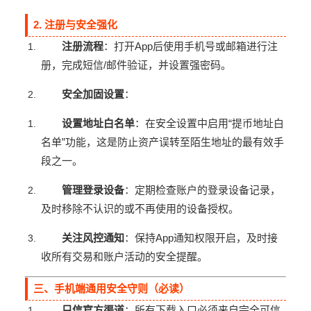
2. 注册与安全强化
注册流程
：打开App后使用手机号或邮箱进行注
册，完成短信/邮件验证，并设置强密码。
安全加固设置
：
设置地址白名单
：在安全设置中启用“提币地址白
名单”功能，这是防止资产误转至陌生地址的最有效手
段之一。
管理登录设备
：定期检查账户的登录设备记录，
及时移除不认识的或不再使用的设备授权。
关注风控通知
：保持App通知权限开启，及时接
收所有交易和账户活动的安全提醒。
三、手机端通用安全守则（必读）
只信官方渠道
：所有下载入口必须来自完全可信