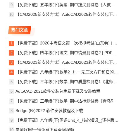
【免费下载】五年级(下)英语_期中拔尖测试卷《人教版》 | PDF完整高清电子版可打印
【CAD2025新安装方式】AutoCAD2025软件安装包下载,CAD软件流程
热门文章
【免费下载】2026中考语文第一次模拟考试(山东卷) | PDF完整高清电子版可打印
【免费下载】四年级(下)语文_期中情景测试卷2 | PDF完整高清电子版可打印
【CAD2023新安装方式】AutoCAD2023软件安装包下载,CAD软件流程
【免费下载】八年级(下)数学2_1_一元二次方程和它的解_分层练习(浙教版) | PDF完整高清电子版可打印
【免费下载】三年级(下)数学_期中质量检测卷1《北师版》 | PDF完整高清电子版可打印
AutoCAD 2021软件安装包免费下载及安装教程
【免费下载】三年级(下)数学_期中达标测试卷《青岛54版》 | PDF完整高清电子版可打印
Bridge (Br)2022 软件安装教程及下载
【免费下载】八年级(下)英语Unit_4_核心知识_(译林版) | PDF完整高清电子版可打印
亲测好用!一键免费下载全网视频