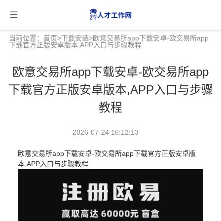
当前位置：
首页
>
下载安装
>欧意交易所app下载安卓-欧交易所app
下载官方正版安卓版本,APP入口与步骤教程
欧意交易所app下载安卓-欧交易所app
下载官方正版安卓版本,APP入口与步骤
教程
2026-07-24 16:12:13
欧意交易所app下载安卓-欧交易所app下载官方正版安卓版
本,APP入口与步骤教程