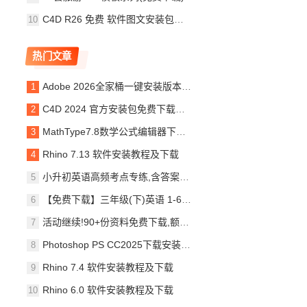
C4D R26 免费 软件图文安装包下载及永久激活详细安装教程(附全部版本包)
热门文章
Adobe 2026全家桶一键安装版本免费下载
C4D 2024 官方安装包免费下载加详细安装激活教程(附全部版本包)
MathType7.8数学公式编辑器下载安装教程(2026最新版)
Rhino 7.13 软件安装教程及下载
小升初英语高频考点专练,含答案,可免费下载打印
【免费下载】三年级(下)英语 1-6单元同步真题阅读训练《人教版》,PDF版,可下载
活动继续!90+份资料免费下载,额外可领21份干货!
Photoshop PS CC2025下载安装教程+中文正版安装包
Rhino 7.4 软件安装教程及下载
Rhino 6.0 软件安装教程及下载