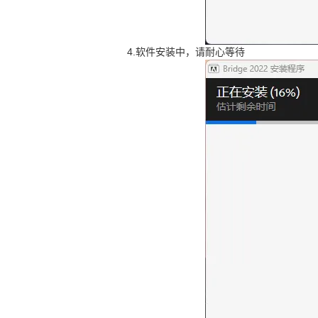
4.软件安装中，请耐心等待