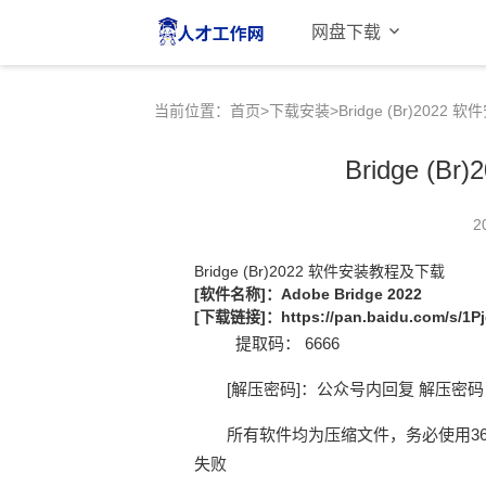
网盘下载
当前位置：
首页
>
下载安装
>Bridge (Br)202
Bridge (
2
Bridge (Br)2022 软件安装教程及下载
[软件名称]：
Adobe Bridge
2022
[下载链接]：
https://pan.baidu.com/s/
提取码：
6666
[解压密码]：
公众号内回复
解压密
所有软件均为压缩文件，务必使用
3
失败