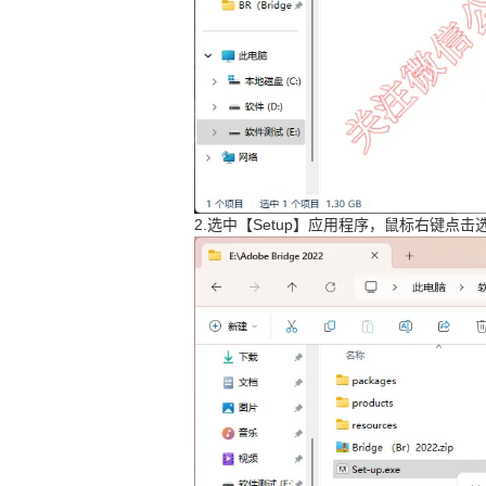
2.选中
【Setup】应用程序，
鼠标右键点击