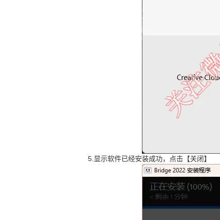
5
.
显示软件已经安装成功，点击【关闭】