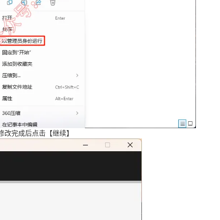
修改完成后点击【继续】