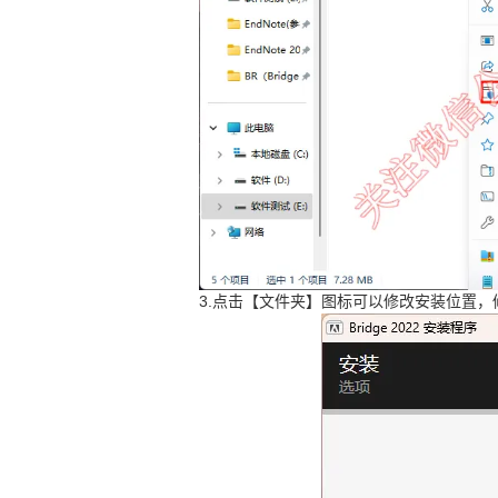
3.
点击【文件夹】图标可以修改安装位置，