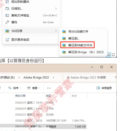
选择
【以管理员身份运行】