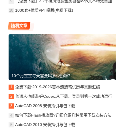
【免费下载】3D千禧风液态金属镀铬logo文本特效叠加PSD样机Y2K Chrome Text & Logo Effect
1000套+优质PPT模版(免费下载)
随机文章
10个月宝宝每天需要喝多少奶粉？
免费下载:2019-2026吉林遴选笔试历年真题汇编
普通人也能装好Codex:从下载、登录到第一次成功运行
AutoCAD 2008 安装指引与包下载
如何下载Flash播放器?详细介绍几种常用下载安装方法!
AutoCAD 2010 安装指引与包下载