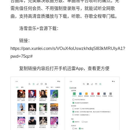
台曲库，完美解决歌曲分散、单曲限平台收听的痛点。无
需充值任何会员、不用强制登录账号，就能试听全网歌
曲，支持高清音质播放与下载，听歌、存歌全程零门槛。
洛雪音乐+音源下载：
链接：
https://pan.xunlei.com/s/VOuX4oUswzkhdqSl83kMRUIyA1?
pwd=75qz#
复制链接内容后打开手机迅雷App，查看更方便