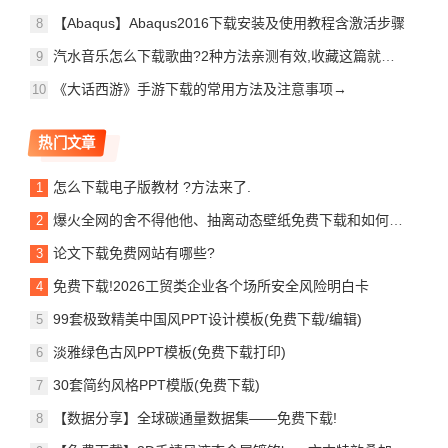
【Abaqus】Abaqus2016下载安装及使用教程含激活步骤
汽水音乐怎么下载歌曲?2种方法亲测有效,收藏这篇就够了,含电脑手机端操作教程!
《大话西游》手游下载的常用方法及注意事项→
热门文章
怎么下载电子版教材 ?方法来了.
爆火全网的舍不得他他、抽离动态壁纸免费下载和如何设置教程来了
论文下载免费网站有哪些?
免费下载!2026工贸类企业各个场所安全风险明白卡
99套极致精美中国风PPT设计模板(免费下载/编辑)
淡雅绿色古风PPT模板(免费下载打印)
30套简约风格PPT模版(免费下载)
【数据分享】全球碳通量数据集——免费下载!