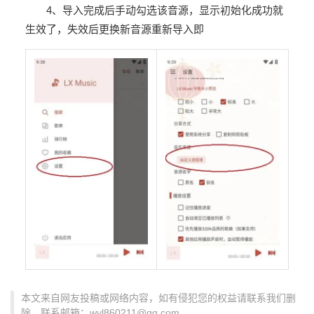
4、导入完成后手动勾选该音源，显示初始化成功就
生效了，失效后更换新音源重新导入即
本文来自网友投稿或网络内容，如有侵犯您的权益请联系我们删
除，联系邮箱：wyl860211@qq.com 。