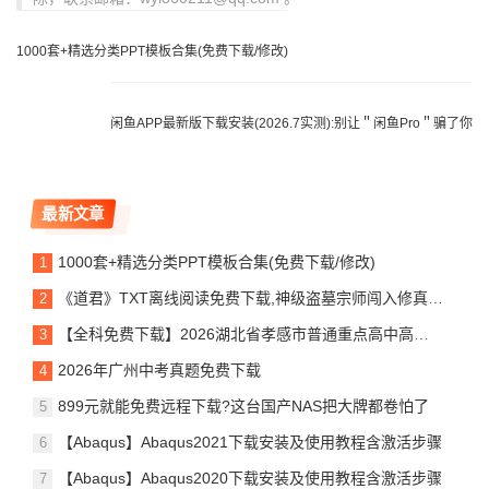
1000套+精选分类PPT模板合集(免费下载/修改)
闲鱼APP最新版下载安装(2026.7实测):别让＂闲鱼Pro＂骗了你
最新文章
1000套+精选分类PPT模板合集(免费下载/修改)
《道君》TXT离线阅读免费下载,神级盗墓宗师闯入修真界,乱世争霸谁主沉浮
【全科免费下载】2026湖北省孝感市普通重点高中高二下学期期末联考
2026年广州中考真题免费下载
899元就能免费远程下载?这台国产NAS把大牌都卷怕了
【Abaqus】Abaqus2021下载安装及使用教程含激活步骤
【Abaqus】Abaqus2020下载安装及使用教程含激活步骤