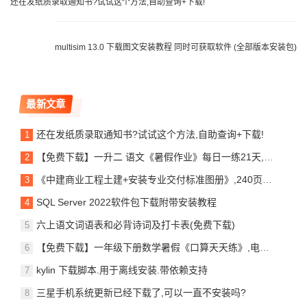
还在发纸质录取通知书?试试这个方法,自助查询+下载!
multisim 13.0 下载图文安装教程 同时可获取软件 (全部版本安装包)
最新文章
还在发纸质录取通知书?试试这个方法,自助查询+下载!
【免费下载】一升二 语文《暑假作业》每日一练21天,电子版,可打印
《中建商业工程土建+安装专业交付标准图册》,240页可下载!
SQL Server 2022软件包下载附带安装教程
六上语文词语表和必背诗词及打卡表(免费下载)
【免费下载】一年级下册数学暑假《口算天天练》,电子版,可打印
kylin 下载脚本.用于离线安装.带依赖支持
三星手机系统更新已经下载了,可以一直不安装吗?