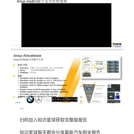
...
扫码加入知识星球获取完整版报告
知识星球每天都会分享最新汽车相关报告