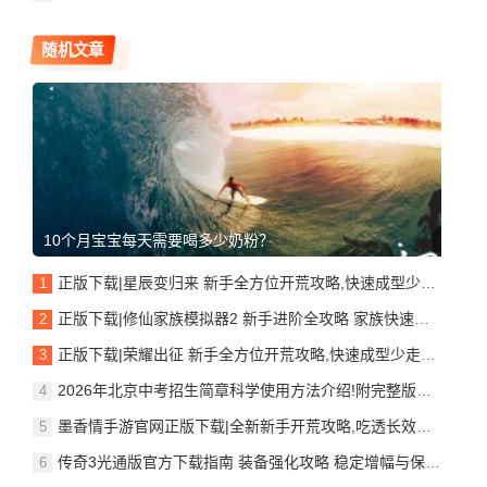
随机文章
10个月宝宝每天需要喝多少奶粉？
正版下载|星辰变归来 新手全方位开荒攻略,快速成型少走弯路
正版下载|修仙家族模拟器2 新手进阶全攻略 家族快速崛起技巧
正版下载|荣耀出征 新手全方位开荒攻略,快速成型少走弯路
2026年北京中考招生简章科学使用方法介绍!附完整版中招大报纸
墨香情手游官网正版下载|全新新手开荒攻略,吃透长效养成玩法
传奇3光通版官方下载指南 装备强化攻略 稳定增幅与保底避坑技巧