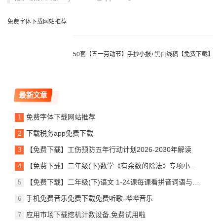
免费字体下载网站推荐
50套【五一劳动节】手抄小报+黑白线稿【免费下载】
最新文章
免费字体下载网站推荐
下载税务app免费下载
【免费下载】工伤预防五年行动计划2026-2030年解读
【免费下载】二年级(下)数学《有余数的除法》专项小纸条,PDF电子版,可打印
【免费下载】二年级(下)语文 1-24课每课看拼音词语与注音,PDF电子版,可打印
手机免费音乐免费下载免费听歌-哔哔音乐
应用市场下载挖机计数设备,免费试用啦